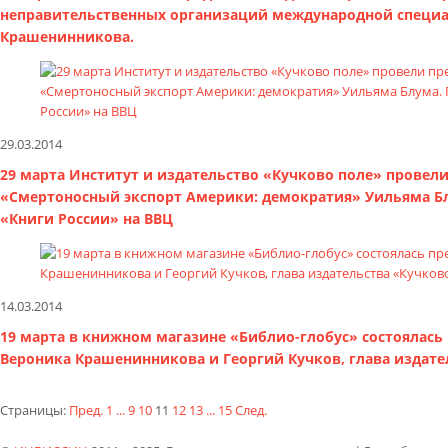
неправительственных организаций международной специал
Крашенинникова.
29.03.2014
29 марта Институт и издательство «Кучково поле» провел
«Смертоносный экспорт Америки: демократия» Уильяма Б
«Книги России» на ВВЦ
14.03.2014
19 марта в книжном магазине «Библио-глобус» состоялась 
Вероника Крашенинникова и Георгий Кучков, глава издате
Страницы:
Пред.
1
...
9
10
11
12
13
...
15
След.