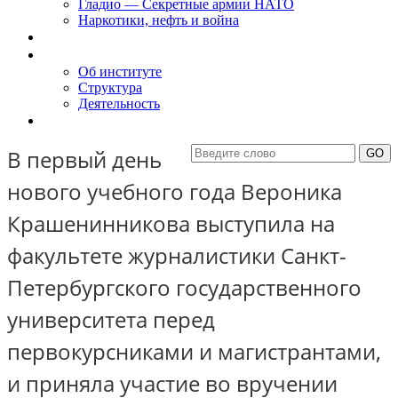
Гладио — Секретные армии НАТО
Наркотики, нефть и война
Доклады
Об Институте
Об институте
Структура
Деятельность
Контакты
В первый день
нового учебного года Вероника
Крашенинникова выступила на
факультете журналистики Санкт-
Петербургского государственного
университета перед
первокурсниками и магистрантами,
и приняла участие во вручении