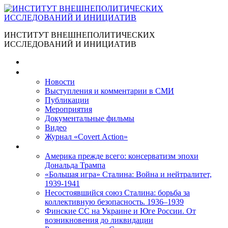
ИНСТИТУТ ВНЕШНЕПОЛИТИЧЕСКИХ
ИССЛЕДОВАНИЙ И ИНИЦИАТИВ
Главная
Материалы
Новости
Выступления и коммента­рии в СМИ
Публикации
Мероприятия
Документальные фильмы
Видео
Журнал «Covert Action»
Книги
Америка прежде всего: консерватизм эпохи
Дональда Трампа
«Большая игра» Сталина: Война и нейтралитет,
1939-1941
Несостоявшийся союз Сталина: борьба за
коллективную безопасность. 1936–1939
Финские СС на Украине и Юге России. От
возникновения до ликвидации