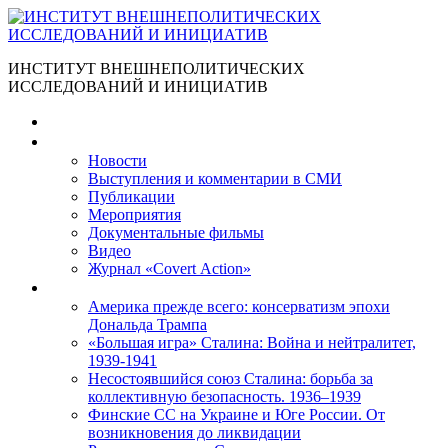
ИНСТИТУТ ВНЕШНЕПОЛИТИЧЕСКИХ
ИССЛЕДОВАНИЙ И ИНИЦИАТИВ
Главная
Материалы
Новости
Выступления и коммента­рии в СМИ
Публикации
Мероприятия
Документальные фильмы
Видео
Журнал «Covert Action»
Книги
Америка прежде всего: консерватизм эпохи
Дональда Трампа
«Большая игра» Сталина: Война и нейтралитет,
1939-1941
Несостоявшийся союз Сталина: борьба за
коллективную безопасность. 1936–1939
Финские СС на Украине и Юге России. От
возникновения до ликвидации