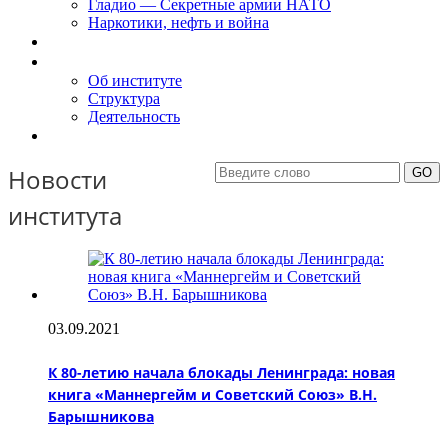
Гладио — Секретные армии НАТО
Наркотики, нефть и война
Доклады
Об Институте
Об институте
Структура
Деятельность
Контакты
Новости
института
03.09.2021
К 80-летию начала блокады Ленинграда: новая
книга «Маннергейм и Советский Союз» В.Н.
Барышникова