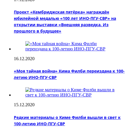
Проект «Кембриджская пятёрка» награждён
юбилейной медалью «100 лет ИНО-ПГУ-СВР» на
открытии выставки «Внешняя разведка. Из
прошлого в будущее»
16.12.2020
«Моя тайная война» Кима Филби переиздана к 100-
летию ИНО-ПГУ-СВР
15.12.2020
Редкие материалы о Киме Филби вышли в свет к
100-летию ИНО-ПГУ-СВР