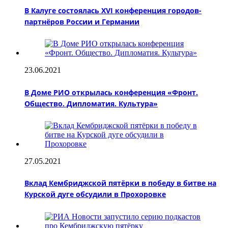
В Калуге состоялась ХVI конференция городов-
партнёров России и Германии
23.06.2021
В Доме РИО открылась конференция «Фронт.
Общество. Дипломатия. Культура»
27.05.2021
Вклад Кембриджской пятёрки в победу в битве на
Курской дуге обсудили в Прохоровке