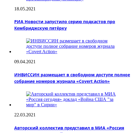
18.05.2021
РИА Новости запустило серию подкастов про
Кембриджскую пятёрку
09.04.2021
ИНВИССИН размещает в свободном доступе полное
собрание номеров журнала «Covert Action»
22.03.2021
Авторский коллектив представил в МИА «Россия