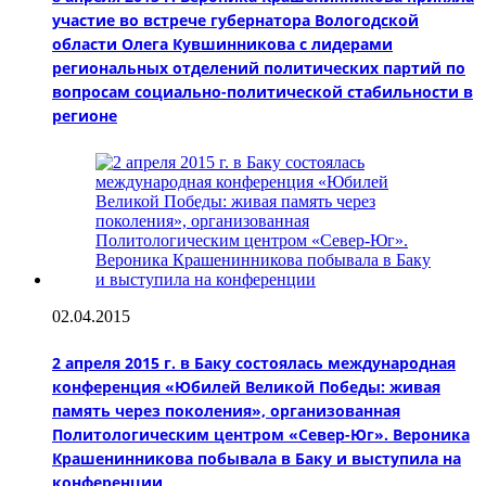
участие во встрече губернатора Вологодской
области Олега Кувшинникова с лидерами
региональных отделений политических партий по
вопросам социально-политической стабильности в
регионе
02.04.2015
2 апреля 2015 г. в Баку состоялась международная
конференция «Юбилей Великой Победы: живая
память через поколения», организованная
Политологическим центром «Север-Юг». Вероника
Крашенинникова побывала в Баку и выступила на
конференции