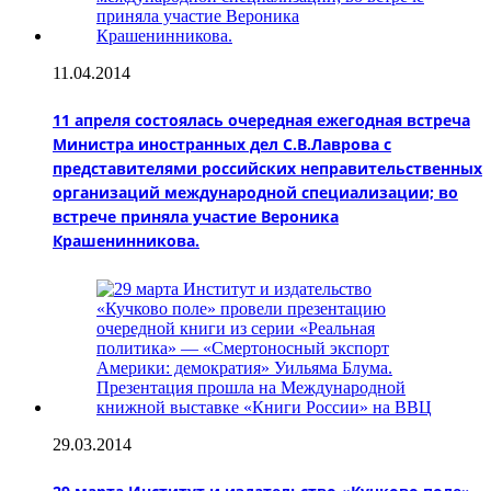
11.04.2014
11 апреля состоялась очередная ежегодная встреча
Министра иностранных дел С.В.Лаврова с
представителями российских неправительственных
организаций международной специализации; во
встрече приняла участие Вероника
Крашенинникова.
29.03.2014