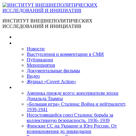
ИНСТИТУТ ВНЕШНЕПОЛИТИЧЕСКИХ
ИССЛЕДОВАНИЙ И ИНИЦИАТИВ
Главная
Материалы
Новости
Выступления и коммента­рии в СМИ
Публикации
Мероприятия
Документальные фильмы
Видео
Журнал «Covert Action»
Книги
Америка прежде всего: консерватизм эпохи
Дональда Трампа
«Большая игра» Сталина: Война и нейтралитет,
1939-1941
Несостоявшийся союз Сталина: борьба за
коллективную безопасность. 1936–1939
Финские СС на Украине и Юге России. От
возникновения до ликвидации