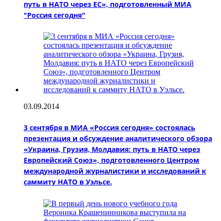
путь в НАТО через ЕC», подготовленный МИА
"Россия сегодня"
03.09.2014
3 сентября в МИА «Россия сегодня» состоялась
презентация и обсуждение аналитического обзора
«Украина, Грузия, Молдавия: путь в НАТО через
Европейский Союз», подготовленного Центром
международной журналистики и исследований к
саммиту НАТО в Уэльсе.