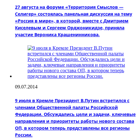
27 августа на форуме «Территория Смыслов —
Селигер» состоялась панельная дискуссия на тему
«Россия в мире», в которой, вместе с Дмитрием
Киселевым и Сергеем Орджоникидзе, приняла
участие Вероника Крашенинникова.
09.07.2014
9 июля в Кремле Президент В.Путин встретился с
членами Общественной палаты Российской
Федерации. Обсуждались цели и задачи, ключевые
направления и приоритеты работы нового состава
ОП, в котором теперь представлены все регионы
России.