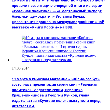
29 марта Институт и издательство «Кучково поле»
провели презентацию очередной книги из серии
«Реальная политика» — «Смертоносный экспорт
Америки: демократия» Уильяма Блума.
Презентация прошла на Международной книжной
выставке «Книги России» на ВВЦ
14.03.2014
19 марта в книжном магазине «Библио-глобус»
состоялась презентация серии книг «Реальная
политика». Издатели серии, Вероника
Крашенинникова и Георгий Кучков, глава
издательства «Кучково поле», выступили перед
читателями.