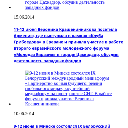
15.06.2014
11-12 июня Вероника Крашенинникова посетила
Армению, где выступила в рамках «Клуба
Грибоедова» в Ереване и приняла участие в работе
Второго евразийского молодежного форума
«Молодая Евразия» в городе Цахкадзор, обсудив
деятельность западных фондов
10.06.2014
9-12 июня в Минске состоялся IX Белорусский