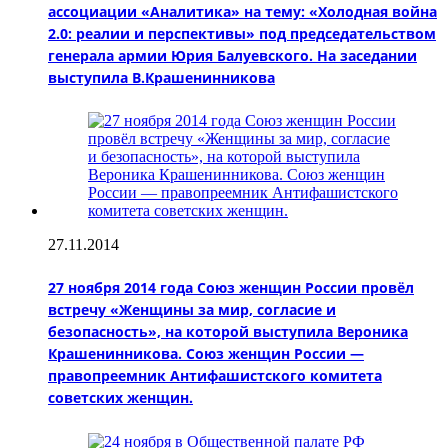
ассоциации «Аналитика» на тему: «Холодная война
2.0: реалии и перспективы» под председательством
генерала армии Юрия Балуевского. На заседании
выступила В.Крашенинникова
27.11.2014
27 ноября 2014 года Союз женщин России провёл
встречу «Женщины за мир, согласие и
безопасность», на которой выступила Вероника
Крашенинникова. Союз женщин России —
правопреемник Антифашистского комитета
советских женщин.