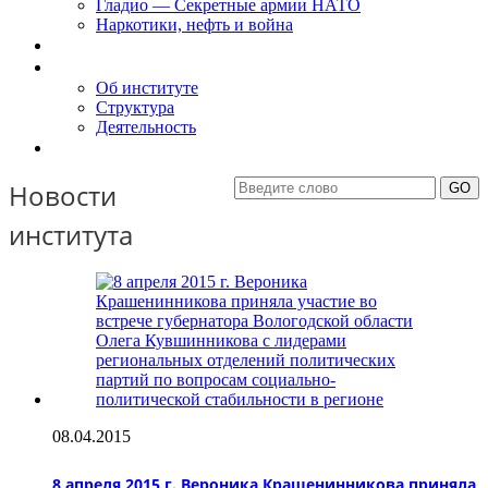
Гладио — Секретные армии НАТО
Наркотики, нефть и война
Доклады
Об Институте
Об институте
Структура
Деятельность
Контакты
Новости
института
08.04.2015
8 апреля 2015 г. Вероника Крашенинникова приняла