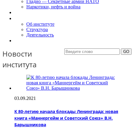
Гладио — Секретные армии НАТО
Наркотики, нефть и война
Доклады
Об Институте
Об институте
Структура
Деятельность
Контакты
Новости
института
03.09.2021
К 80-летию начала блокады Ленинграда: новая
книга «Маннергейм и Советский Союз» В.Н.
Барышникова