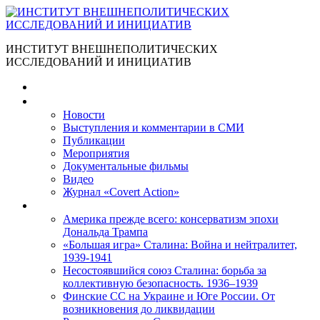
ИНСТИТУТ ВНЕШНЕПОЛИТИЧЕСКИХ
ИССЛЕДОВАНИЙ И ИНИЦИАТИВ
Главная
Материалы
Новости
Выступления и коммента­рии в СМИ
Публикации
Мероприятия
Документальные фильмы
Видео
Журнал «Covert Action»
Книги
Америка прежде всего: консерватизм эпохи
Дональда Трампа
«Большая игра» Сталина: Война и нейтралитет,
1939-1941
Несостоявшийся союз Сталина: борьба за
коллективную безопасность. 1936–1939
Финские СС на Украине и Юге России. От
возникновения до ликвидации