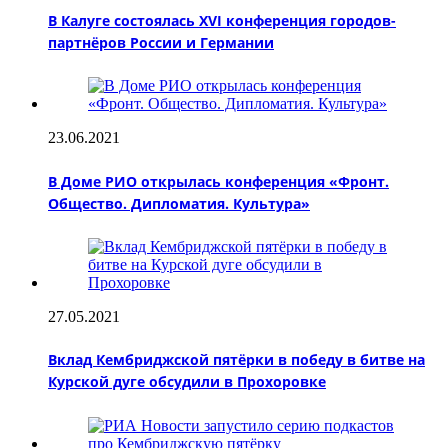
В Калуге состоялась ХVI конференция городов-
партнёров России и Германии
23.06.2021
В Доме РИО открылась конференция «Фронт.
Общество. Дипломатия. Культура»
27.05.2021
Вклад Кембриджской пятёрки в победу в битве на
Курской дуге обсудили в Прохоровке