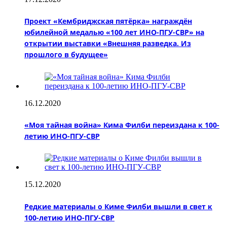
Проект «Кембриджская пятёрка» награждён
юбилейной медалью «100 лет ИНО-ПГУ-СВР» на
открытии выставки «Внешняя разведка. Из
прошлого в будущее»
16.12.2020
«Моя тайная война» Кима Филби переиздана к 100-
летию ИНО-ПГУ-СВР
15.12.2020
Редкие материалы о Киме Филби вышли в свет к
100-летию ИНО-ПГУ-СВР