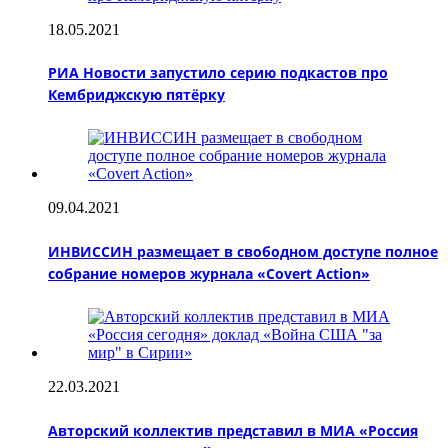
18.05.2021
РИА Новости запустило серию подкастов про
Кембриджскую пятёрку
09.04.2021
ИНВИССИН размещает в свободном доступе полное
собрание номеров журнала «Covert Action»
22.03.2021
Авторский коллектив представил в МИА «Россия