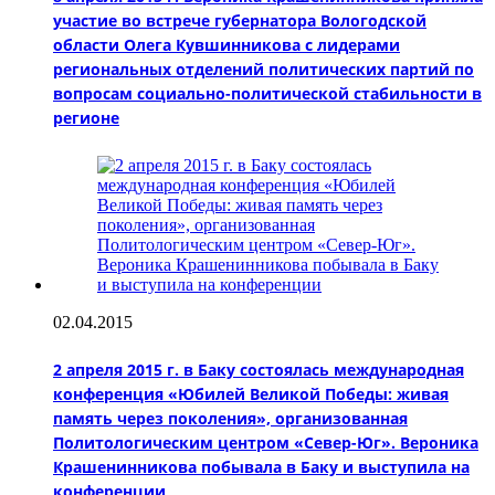
участие во встрече губернатора Вологодской
области Олега Кувшинникова с лидерами
региональных отделений политических партий по
вопросам социально-политической стабильности в
регионе
02.04.2015
2 апреля 2015 г. в Баку состоялась международная
конференция «Юбилей Великой Победы: живая
память через поколения», организованная
Политологическим центром «Север-Юг». Вероника
Крашенинникова побывала в Баку и выступила на
конференции