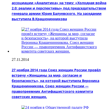
ассоциации «Аналитика» на тему: «Холодная война
2.0: реалии и перспективы» под председательством
генерала армии Юрия Балуевского. На заседании
выступила В.Крашенинникова
27.11.2014
27 ноября 2014 года Союз женщин России провёл
встречу «Женщины за мир, согласие и
безопасность», на которой выступила Вероника
Крашенинникова. Союз женщин России —
правопреемник Антифашистского комитета
советских женщин.