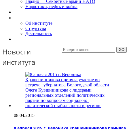
Гладио — Секретные армии НАТО
Наркотики, нефть и война
Доклады
Об Институте
Об институте
Структура
Деятельность
Контакты
Новости
института
08.04.2015
8 апреля 2015 г. Вероника Крашенинникова приняла