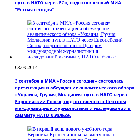
путь в НАТО через ЕC», подготовленный МИА
"Россия сегодня"
03.09.2014
3 сентября в МИА «Россия сегодня» состоялась
презентация и обсуждение аналитического обзора
«Украина, Грузия, Молдавия: путь в НАТО через
Европейский Союз», подготовленного Центром
международной журналистики и исследований к
саммиту НАТО в Уэльсе.