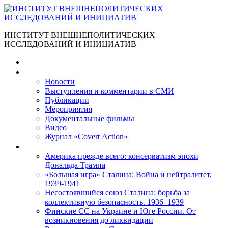
ИНСТИТУТ ВНЕШНЕПОЛИТИЧЕСКИХ
ИССЛЕДОВАНИЙ И ИНИЦИАТИВ
Главная
Материалы
Новости
Выступления и коммента­рии в СМИ
Публикации
Мероприятия
Документальные фильмы
Видео
Журнал «Covert Action»
Книги
Америка прежде всего: консерватизм эпохи
Дональда Трампа
«Большая игра» Сталина: Война и нейтралитет,
1939-1941
Несостоявшийся союз Сталина: борьба за
коллективную безопасность. 1936–1939
Финские СС на Украине и Юге России. От
возникновения до ликвидации