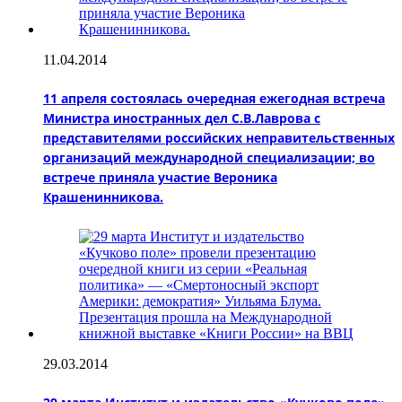
11.04.2014
11 апреля состоялась очередная ежегодная встреча
Министра иностранных дел С.В.Лаврова с
представителями российских неправительственных
организаций международной специализации; во
встрече приняла участие Вероника
Крашенинникова.
29.03.2014