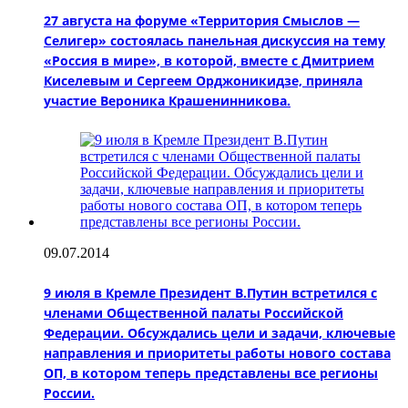
27 августа на форуме «Территория Смыслов —
Селигер» состоялась панельная дискуссия на тему
«Россия в мире», в которой, вместе с Дмитрием
Киселевым и Сергеем Орджоникидзе, приняла
участие Вероника Крашенинникова.
09.07.2014
9 июля в Кремле Президент В.Путин встретился с
членами Общественной палаты Российской
Федерации. Обсуждались цели и задачи, ключевые
направления и приоритеты работы нового состава
ОП, в котором теперь представлены все регионы
России.