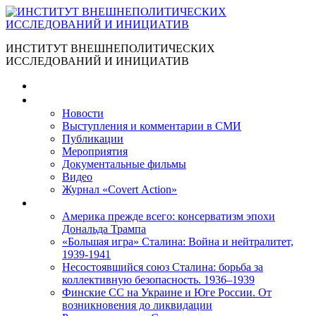
ИНСТИТУТ ВНЕШНЕПОЛИТИЧЕСКИХ
ИССЛЕДОВАНИЙ И ИНИЦИАТИВ
Главная
Материалы
Новости
Выступления и коммента­рии в СМИ
Публикации
Мероприятия
Документальные фильмы
Видео
Журнал «Covert Action»
Книги
Америка прежде всего: консерватизм эпохи
Дональда Трампа
«Большая игра» Сталина: Война и нейтралитет,
1939-1941
Несостоявшийся союз Сталина: борьба за
коллективную безопасность. 1936–1939
Финские СС на Украине и Юге России. От
возникновения до ликвидации