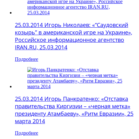
25.03.2014 Игорь Николаев: «“Саудовский
козырь” в американской игре на Украине»,
Российское информационное агентство
IRAN.RU, 25.03.2014
Подробнее
25.03.2014 Игорь Панкратенко: «Отставка
правительства Киргизии – «черная метка»
президенту Атамбаеву», «Ритм Евразии», 25
марта 2014
Подробнее