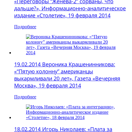
«Переговоры “Женева-2” сорваны, что
дальше?», Информационно-аналитическое
издание «Столетие», 19 февраля 2014
Подробнее
19.02.2014 Вероника Крашенинникова:
«“Пятую колонну” американцы
выкармливали 20 лет», Газета «Вечерняя
Москва», 19 февраля 2014
Подробнее
18.02.2014 Игорь Николаев: «Плата за