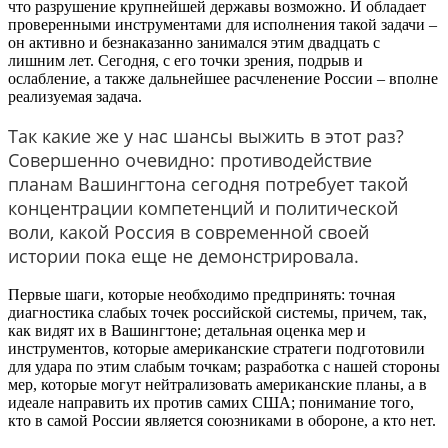
что разрушение крупнейшей державы возможно. И обладает
проверенными инструментами для исполнения такой задачи –
он активно и безнаказанно занимался этим двадцать с
лишним лет. Сегодня, с его точки зрения, подрыв и
ослабление, а также дальнейшее расчленение России – вполне
реализуемая задача.
Так какие же у нас шансы выжить в этот раз?
Совершенно очевидно: противодействие
планам Вашингтона сегодня потребует такой
концентрации компетенций и политической
воли, какой Россия в современной своей
истории пока еще не демонстрировала.
Первые шаги, которые необходимо предпринять: точная
диагностика слабых точек российской системы, причем, так,
как видят их в Вашингтоне; детальная оценка мер и
инструментов, которые американские стратеги подготовили
для удара по этим слабым точкам; разработка с нашей стороны
мер, которые могут нейтрализовать американские планы, а в
идеале направить их против самих США; понимание того,
кто в самой России является союзниками в обороне, а кто нет.