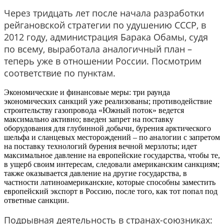
Через тридцать лет после начала разработки
рейгановской стратегии по удушению СССР, в
2012 году, администрация Барака Обамы, судя
по всему, выработала аналогичный план –
теперь уже в отношении России. Посмотрим
соответствие по пунктам.
Экономические и финансовые меры: три раунда
экономических санкций уже реализованы; противодействие
строительству газопровода «Южный поток» ведется
максимально активно; введен запрет на поставку
оборудования для глубинной добычи, бурения арктического
шельфа и сланцевых месторождений – по аналогии с запретом
на поставку технологий бурения вечной мерзлоты; идет
максимальное давление на европейские государства, чтобы те,
в ущерб своим интересам, следовали американским санкциям;
также оказывается давление на другие государства, в
частности латиноамериканские, которые способны заместить
европейский экспорт в Россию, после того, как тот попал под
ответные санкции.
Подрывная деятельность в странах-союзниках: