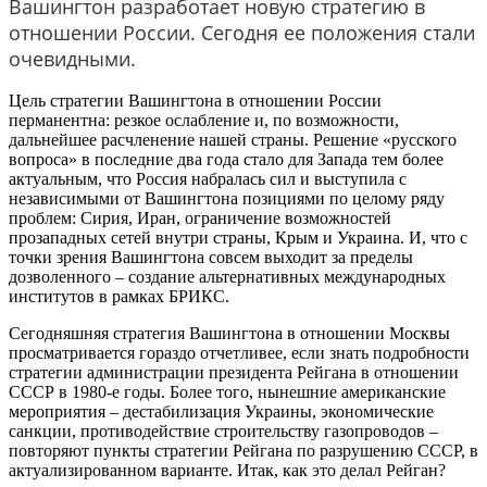
Вашингтон разработает новую стратегию в
отношении России. Сегодня ее положения стали
очевидными.
Цель стратегии Вашингтона в отношении России
перманентна: резкое ослабление и, по возможности,
дальнейшее расчленение нашей страны. Решение «русского
вопроса» в последние два года стало для Запада тем более
актуальным, что Россия набралась сил и выступила с
независимыми от Вашингтона позициями по целому ряду
проблем: Сирия, Иран, ограничение возможностей
прозападных сетей внутри страны, Крым и Украина. И, что с
точки зрения Вашингтона совсем выходит за пределы
дозволенного – создание альтернативных международных
институтов в рамках БРИКС.
Сегодняшняя стратегия Вашингтона в отношении Москвы
просматривается гораздо отчетливее, если знать подробности
стратегии администрации президента Рейгана в отношении
СССР в 1980-е годы. Более того, нынешние американские
мероприятия – дестабилизация Украины, экономические
санкции, противодействие строительству газопроводов –
повторяют пункты стратегии Рейгана по разрушению СССР, в
актуализированном варианте. Итак, как это делал Рейган?