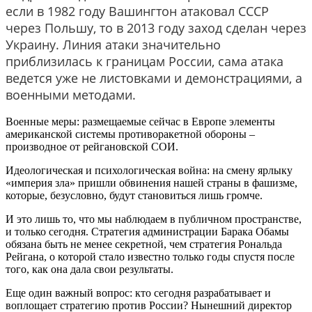
если в 1982 году Вашингтон атаковал СССР
через Польшу, то в 2013 году заход сделан через
Украину. Линия атаки значительно
приблизилась к границам России, сама атака
ведется уже не листовками и демонстрациями, а
военными методами.
Военные меры: размещаемые сейчас в Европе элементы
американской системы противоракетной обороны –
производное от рейгановской СОИ.
Идеологическая и психологическая война: на смену ярлыку
«империя зла» пришли обвинения нашей страны в фашизме,
которые, безусловно, будут становиться лишь громче.
И это лишь то, что мы наблюдаем в публичном пространстве,
и только сегодня. Стратегия администрации Барака Обамы
обязана быть не менее секретной, чем стратегия Рональда
Рейгана, о которой стало известно только годы спустя после
того, как она дала свои результаты.
Еще один важный вопрос: кто сегодня разрабатывает и
воплощает стратегию против России? Нынешний директор