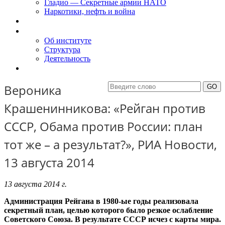
Гладио — Секретные армии НАТО
Наркотики, нефть и война
Доклады
Об Институте
Об институте
Структура
Деятельность
Контакты
Вероника
Крашенинникова: «Рейган против
СССР, Обама против России: план
тот же – а результат?», РИА Новости,
13 августа 2014
13 августа 2014 г.
Администрация Рейгана в 1980-ые годы реализовала
секретный план, целью которого было резкое ослабление
Советского Союза. В результате СССР исчез с карты мира.