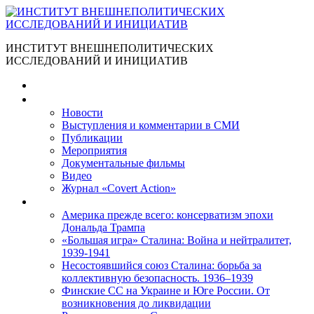
ИНСТИТУТ ВНЕШНЕПОЛИТИЧЕСКИХ
ИССЛЕДОВАНИЙ И ИНИЦИАТИВ
Главная
Материалы
Новости
Выступления и коммента­рии в СМИ
Публикации
Мероприятия
Документальные фильмы
Видео
Журнал «Covert Action»
Книги
Америка прежде всего: консерватизм эпохи
Дональда Трампа
«Большая игра» Сталина: Война и нейтралитет,
1939-1941
Несостоявшийся союз Сталина: борьба за
коллективную безопасность. 1936–1939
Финские СС на Украине и Юге России. От
возникновения до ликвидации