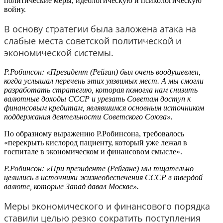
политические меры, идеологическую и психологическую
войну.
В основу стратегии была заложена атака на
слабые места советской политической и
экономической системы.
Р.Робинсон: «Президент (Рейган) был очень воодушевлен,
когда услышал перечень этих уязвимых мест. А мы смогли
разработать стратегию, которая помогла нам снизить
валютные доходы СССР и урезать Советам доступ к
финансовым кредитам, являвшимся основным источником
поддержания деятельности Советского Союза».
По образному выражению Р.Робинсона, требовалось
«перекрыть кислород пациенту, который уже лежал в
госпитале в экономическом и финансовом смысле».
Р.Робинсон: «При президенте (Рейгане) мы тщательно
целились в источники жизнеобеспечения СССР в твердой
валюте, которые Запад давал Москве».
Меры экономического и финансового порядка
ставили целью резко сократить поступления