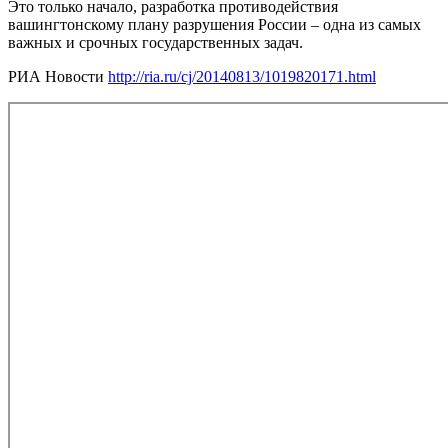
Это только начало, разработка противодействия
вашингтонскому плану разрушения России – одна из самых
важных и срочных государственных задач.
РИА Новости
http://ria.ru/cj/20140813/1019820171.html