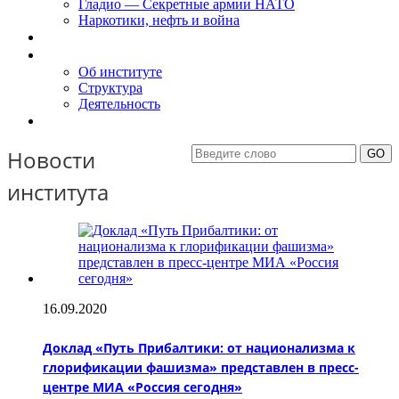
Гладио — Секретные армии НАТО
Наркотики, нефть и война
Доклады
Об Институте
Об институте
Структура
Деятельность
Контакты
Новости
института
16.09.2020
Доклад «Путь Прибалтики: от национализма к
глорификации фашизма» представлен в пресс-
центре МИА «Россия сегодня»