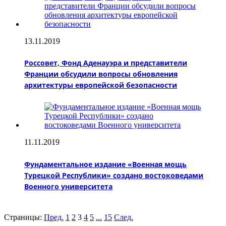
13.11.2019
Россовет, Фонд Аденауэра и представители
Франции обсудили вопросы обновления
архитектуры европейской безопасности
11.11.2019
Фундаментальное издание «Военная мощь
Турецкой Республики» создано востоковедами
Военного университета
Страницы:
Пред.
1
2
3
4
5
...
15
След.