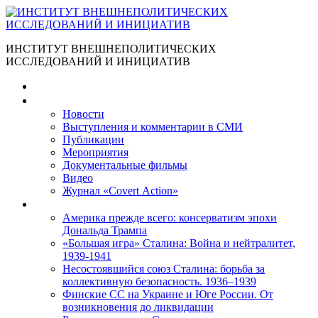
ИНСТИТУТ ВНЕШНЕПОЛИТИЧЕСКИХ
ИССЛЕДОВАНИЙ И ИНИЦИАТИВ
Главная
Материалы
Новости
Выступления и коммента­рии в СМИ
Публикации
Мероприятия
Документальные фильмы
Видео
Журнал «Covert Action»
Книги
Америка прежде всего: консерватизм эпохи
Дональда Трампа
«Большая игра» Сталина: Война и нейтралитет,
1939-1941
Несостоявшийся союз Сталина: борьба за
коллективную безопасность. 1936–1939
Финские СС на Украине и Юге России. От
возникновения до ликвидации