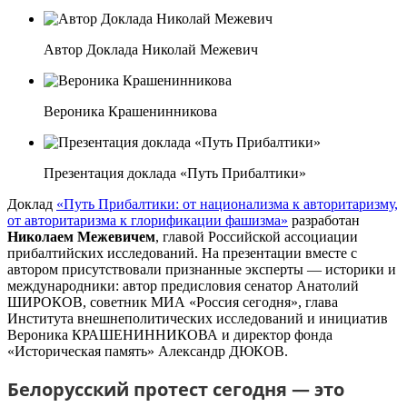
Автор Доклада Николай Межевич
Вероника Крашенинникова
Презентация доклада «Путь Прибалтики»
Доклад
«Путь Прибалтики: от национализма к авторитаризму,
от авторитаризма к глорификации фашизма»
разработан
Николаем Межевичем
, главой Российской ассоциации
прибалтийских исследований. На презентации вместе с
автором присутствовали признанные эксперты — историки и
международники: автор предисловия сенатор Анатолий
ШИРОКОВ, советник МИА «Россия сегодня», глава
Института внешнеполитических исследований и инициатив
Вероника КРАШЕНИННИКОВА и директор фонда
«Историческая память» Александр ДЮКОВ.
Белорусский протест сегодня — это