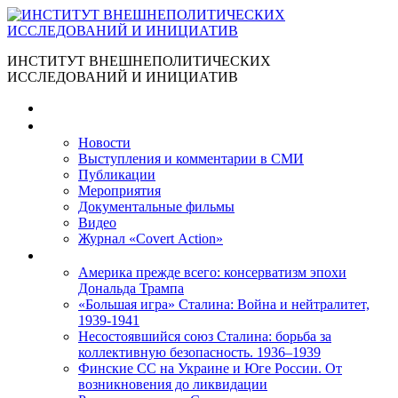
ИНСТИТУТ ВНЕШНЕПОЛИТИЧЕСКИХ
ИССЛЕДОВАНИЙ И ИНИЦИАТИВ
Главная
Материалы
Новости
Выступления и коммента­рии в СМИ
Публикации
Мероприятия
Документальные фильмы
Видео
Журнал «Covert Action»
Книги
Америка прежде всего: консерватизм эпохи
Дональда Трампа
«Большая игра» Сталина: Война и нейтралитет,
1939-1941
Несостоявшийся союз Сталина: борьба за
коллективную безопасность. 1936–1939
Финские СС на Украине и Юге России. От
возникновения до ликвидации