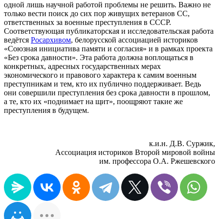
одной лишь научной работой проблемы не решить. Важно не
только вести поиск до сих пор живущих ветеранов СС,
ответственных за военные преступления в СССР.
Соответствующая публикаторская и исследовательская работа
ведётся
Росархивом
, белорусской ассоциацией историков
«Союзная инициатива памяти и согласия» и в рамках проекта
«Без срока давности». Эта работа должна воплощаться в
конкретных, адресных государственных мерах
экономического и правового характера к самим военным
преступникам и тем, кто их публично поддерживает. Ведь
они совершили преступления без срока давности в прошлом,
а те, кто их «поднимает на щит», поощряют такие же
преступления в будущем.
к.и.н. Д.В. Суржик,
Ассоциация историков Второй мировой войны
им. профессора О.А. Ржешевского