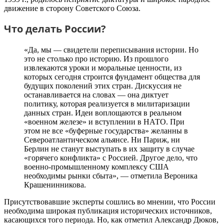
движение в сторону Советского Союза.
Что делать России?
«Да, мы — свидетели переписывания истории. Но
это не столько про историю. Из прошлого
извлекаются уроки и моральные ценности, из
которых сегодня строится фундамент общества для
будущих поколений этих стран. Дискуссия не
останавливается на словах — она диктует
политику, которая реализуется в милитаризации
данных стран. Идеи воплощаются в реальном
«военном железе» и вступлении в НАТО. При
этом не все «буферные государства» желанны в
Североатлантическом альянсе. Ни Париж, ни
Берлин не станут выступать в их защиту в случае
«горячего конфликта» с Россией. Другое дело, что
военно-промышленному комплексу США
необходимы рынки сбыта», — отметила Вероника
Крашенинникова.
Присутствовавшие эксперты сошлись во мнении, что России
необходима широкая публикация исторических источников,
касающихся того периода. Но, как отметил Александр Дюков,