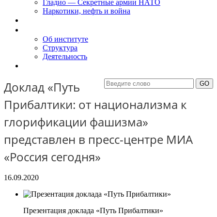
Гладио — Секретные армии НАТО
Наркотики, нефть и война
Доклады
Об Институте
Об институте
Структура
Деятельность
Контакты
Доклад «Путь
Прибалтики: от национализма к
глорификации фашизма»
представлен в пресс-центре МИА
«Россия сегодня»
16.09.2020
Презентация доклада «Путь Прибалтики»