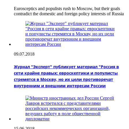
Eurosceptics and populists rush to Moscow, but their goals
contradict the domestic and foreign policy interests of Russia
09.07.2018
Журнал "Эксперт" публикует материал "Россия в
сети крайне правых: евроскептики и популисты
стремятся в Москву, но их цели противоречат
внутренним и внешним интересам России
15.06.2018