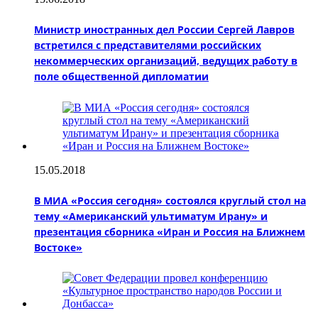
Министр иностранных дел России Сергей Лавров
встретился с представителями российских
некоммерческих организаций, ведущих работу в
поле общественной дипломатии
15.05.2018
В МИА «Россия сегодня» состоялся круглый стол на
тему «Американский ультиматум Ирану» и
презентация сборника «Иран и Россия на Ближнем
Востоке»