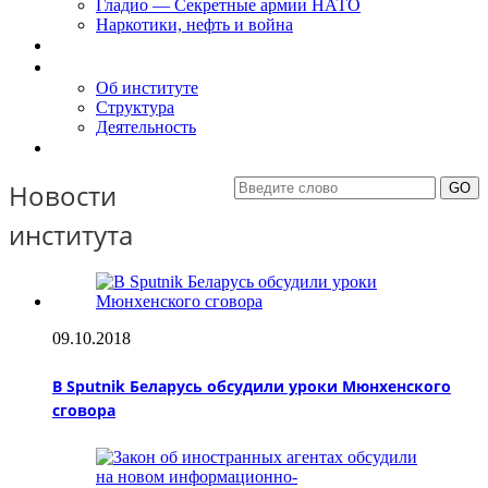
Гладио — Секретные армии НАТО
Наркотики, нефть и война
Доклады
Об Институте
Об институте
Структура
Деятельность
Контакты
Новости
института
09.10.2018
В Sputnik Беларусь обсудили уроки Мюнхенского
сговора