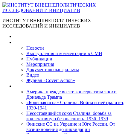
ИНСТИТУТ ВНЕШНЕПОЛИТИЧЕСКИХ
ИССЛЕДОВАНИЙ И ИНИЦИАТИВ
Главная
Материалы
Новости
Выступления и коммента­рии в СМИ
Публикации
Мероприятия
Документальные фильмы
Видео
Журнал «Covert Action»
Книги
Америка прежде всего: консерватизм эпохи
Дональда Трампа
«Большая игра» Сталина: Война и нейтралитет,
1939-1941
Несостоявшийся союз Сталина: борьба за
коллективную безопасность. 1936–1939
Финские СС на Украине и Юге России. От
возникновения до ликвидации