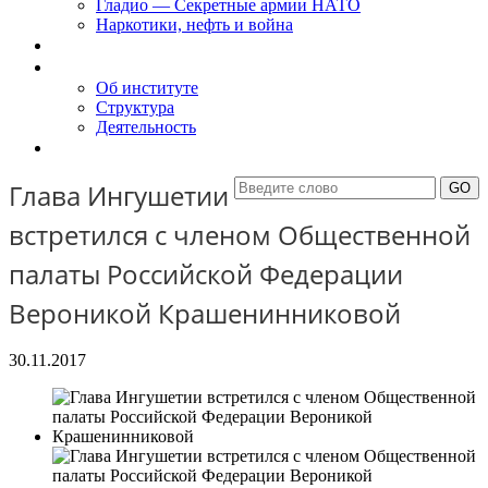
Гладио — Секретные армии НАТО
Наркотики, нефть и война
Доклады
Об Институте
Об институте
Структура
Деятельность
Контакты
Глава Ингушетии
встретился с членом Общественной
палаты Российской Федерации
Вероникой Крашенинниковой
30.11.2017