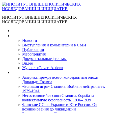
ИНСТИТУТ ВНЕШНЕПОЛИТИЧЕСКИХ
ИССЛЕДОВАНИЙ И ИНИЦИАТИВ
Главная
Материалы
Новости
Выступления и коммента­рии в СМИ
Публикации
Мероприятия
Документальные фильмы
Видео
Журнал «Covert Action»
Книги
Америка прежде всего: консерватизм эпохи
Дональда Трампа
«Большая игра» Сталина: Война и нейтралитет,
1939-1941
Несостоявшийся союз Сталина: борьба за
коллективную безопасность. 1936–1939
Финские СС на Украине и Юге России. От
возникновения до ликвидации