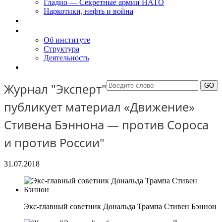
Гладио — Секретные армии НАТО
Наркотики, нефть и война
Доклады
Об Институте
Об институте
Структура
Деятельность
Контакты
Журнал "Эксперт"
публикует материал «Движение»
Стивена Бэннона — против Сороса
и против России"
31.07.2018
Экс-главный советник Дональда Трампа Стивен Бэннон