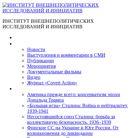
ИНСТИТУТ ВНЕШНЕПОЛИТИЧЕСКИХ
ИССЛЕДОВАНИЙ И ИНИЦИАТИВ
Главная
Материалы
Новости
Выступления и коммента­рии в СМИ
Публикации
Мероприятия
Документальные фильмы
Видео
Журнал «Covert Action»
Книги
Америка прежде всего: консерватизм эпохи
Дональда Трампа
«Большая игра» Сталина: Война и нейтралитет,
1939-1941
Несостоявшийся союз Сталина: борьба за
коллективную безопасность. 1936–1939
Финские СС на Украине и Юге России. От
возникновения до ликвидации