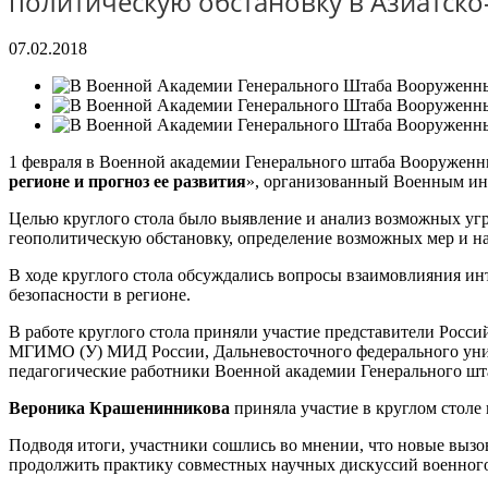
политическую обстановку в Азиатск
07.02.2018
1 февраля в Военной академии Генерального штаба Вооруженны
регионе и прогноз ее развития
», организованный Военным ин
Целью круглого стола было выявление и анализ возможных угр
геополитическую обстановку, определение возможных мер и н
В ходе круглого стола обсуждались вопросы взаимовлияния ин
безопасности в регионе.
В работе круглого стола приняли участие представители Росс
МГИМО (У) МИД России, Дальневосточного федерального униве
педагогические работники Военной академии Генерального шт
Вероника Крашенинникова
приняла участие в круглом столе
Подводя итоги, участники сошлись во мнении, что новые вызо
продолжить практику совместных научных дискуссий военного