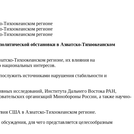
политической обстановки в Азиатско-Тихоокеанском
иатско-Тихоокеанском регионе, их влияния на
ю национальных интересов.
т послужить источниками нарушения стабильности и
тивных исследований, Института Дальнего Востока РАН,
овательских организаций Минобороны России, а также научно-
ствия США в Азиатско-Тихоокеанском регионе.
 обсуждения, для чего представляется целесообразным