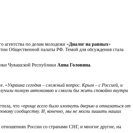
го агентства по делам молодежи «
Диалог на равных
»
атии Общественной палаты РФ. Темой для обсуждения стала
тики Чувашской Республики
Анна Головина
.
е. «
Украина сегодня – сложный вопрос. Крым – с Россией, и
получили полную автономию и смогли бы жить спокойно внутри
тила, что «
проще всего было хлопнуть дверью и отказаться от
ровому сообществу. И, конечно, мы не могли лишить наших
 отношениях России со странами СНГ, и многие другие, на