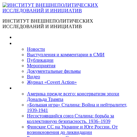
ИНСТИТУТ ВНЕШНЕПОЛИТИЧЕСКИХ
ИССЛЕДОВАНИЙ И ИНИЦИАТИВ
Главная
Материалы
Новости
Выступления и коммента­рии в СМИ
Публикации
Мероприятия
Документальные фильмы
Видео
Журнал «Covert Action»
Книги
Америка прежде всего: консерватизм эпохи
Дональда Трампа
«Большая игра» Сталина: Война и нейтралитет,
1939-1941
Несостоявшийся союз Сталина: борьба за
коллективную безопасность. 1936–1939
Финские СС на Украине и Юге России. От
возникновения до ликвидации