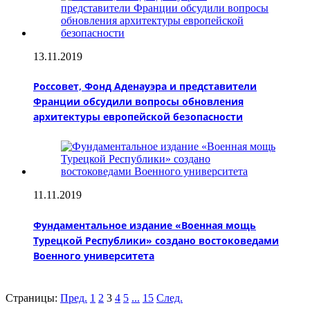
13.11.2019
Россовет, Фонд Аденауэра и представители
Франции обсудили вопросы обновления
архитектуры европейской безопасности
11.11.2019
Фундаментальное издание «Военная мощь
Турецкой Республики» создано востоковедами
Военного университета
Страницы:
Пред.
1
2
3
4
5
...
15
След.