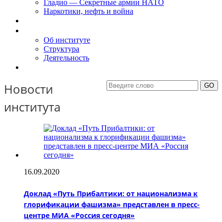
Гладио — Секретные армии НАТО
Наркотики, нефть и война
Доклады
Об Институте
Об институте
Структура
Деятельность
Контакты
Новости
института
16.09.2020
Доклад «Путь Прибалтики: от национализма к
глорификации фашизма» представлен в пресс-
центре МИА «Россия сегодня»