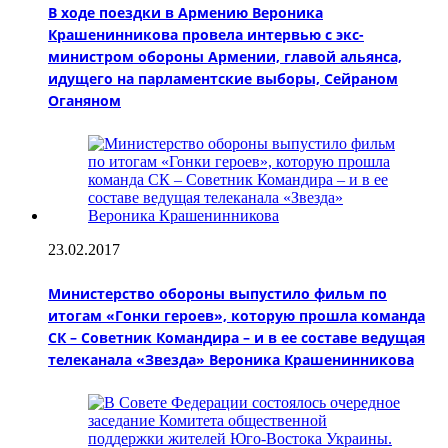
В ходе поездки в Армению Вероника
Крашенинникова провела интервью с экс-
министром обороны Армении, главой альянса,
идущего на парламентские выборы, Сейраном
Оганяном
23.02.2017
Министерство обороны выпустило фильм по
итогам «Гонки героев», которую прошла команда
СК – Советник Командира – и в ее составе ведущая
телеканала «Звезда» Вероника Крашенинникова