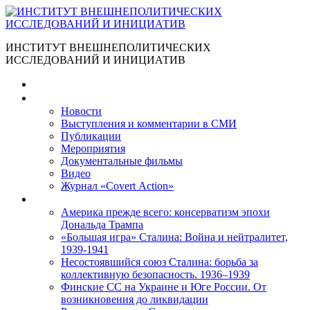
ИНСТИТУТ ВНЕШНЕПОЛИТИЧЕСКИХ
ИССЛЕДОВАНИЙ И ИНИЦИАТИВ
Главная
Материалы
Новости
Выступления и коммента­рии в СМИ
Публикации
Мероприятия
Документальные фильмы
Видео
Журнал «Covert Action»
Книги
Америка прежде всего: консерватизм эпохи
Дональда Трампа
«Большая игра» Сталина: Война и нейтралитет,
1939-1941
Несостоявшийся союз Сталина: борьба за
коллективную безопасность. 1936–1939
Финские СС на Украине и Юге России. От
возникновения до ликвидации