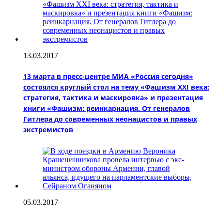
13.03.2017
13 марта в пресс-центре МИА «Россия сегодня»
состоялся круглый стол на тему «Фашизм XXI века:
стратегия, тактика и маскировка» и презентация
книги «Фашизм: реинкарнация. Oт генералов
Гитлера до современных неонацистов и правых
экстремистов
05.03.2017