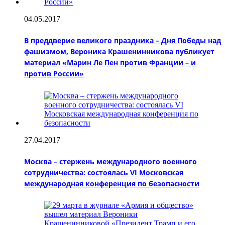
04.05.2017
В преддверие великого праздника – Дня Победы над
фашизмом, Вероника Крашенинникова публикует
материал «Марин Ле Пен против Франции – и
против России»
27.04.2017
Москва – стержень международного военного
сотрудничества: состоялась VI Московская
международная конференция по безопасности