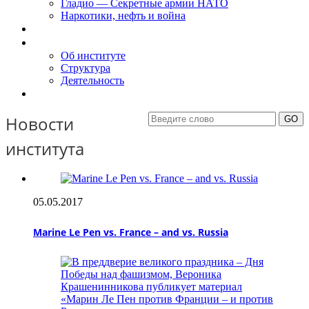
Гладио — Секретные армии НАТО
Наркотики, нефть и война
Доклады
Об Институте
Об институте
Структура
Деятельность
Контакты
Новости
института
05.05.2017
Marine Le Pen vs. France – and vs. Russia