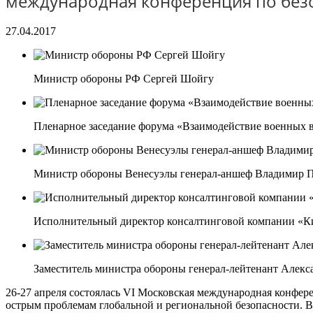
международная конференция по без
27.04.2017
Министр обороны РФ Сергей Шойгу
Пленарное заседание форума «Взаимодействие военных в
Министр обороны Венесуэлы генерал-аншеф Владим
Исполнительный директор консалтинговой компании «
Заместитель министра обороны генерал-лейтенант Але
26-27 апреля состоялась VI Московская международная конфер
острым проблемам глобальной и региональной безопасности. 