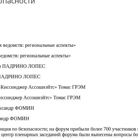
опасности
едомств: региональные аспекты»
ир ПАДРИНО ЛОПЕС
Киссинджер Ассошиэйтс» Томас ГРЭМ
ксандр ФОМИН
енция по безопасности; на форум прибыли более 700 участников 
В центр пленарных заседаний форума были вынесены вопросы б