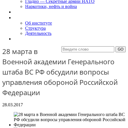
Гладио — Секретные армии НАТО
Наркотики, нефть и война
Доклады
Об Институте
Об институте
Структура
Деятельность
Контакты
28 марта в
Военной академии Генерального
штаба ВС РФ обсудили вопросы
управления обороной Российской
Федерации
28.03.2017