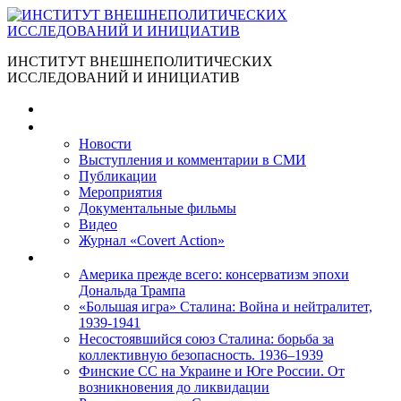
ИНСТИТУТ ВНЕШНЕПОЛИТИЧЕСКИХ
ИССЛЕДОВАНИЙ И ИНИЦИАТИВ
Главная
Материалы
Новости
Выступления и коммента­рии в СМИ
Публикации
Мероприятия
Документальные фильмы
Видео
Журнал «Covert Action»
Книги
Америка прежде всего: консерватизм эпохи
Дональда Трампа
«Большая игра» Сталина: Война и нейтралитет,
1939-1941
Несостоявшийся союз Сталина: борьба за
коллективную безопасность. 1936–1939
Финские СС на Украине и Юге России. От
возникновения до ликвидации