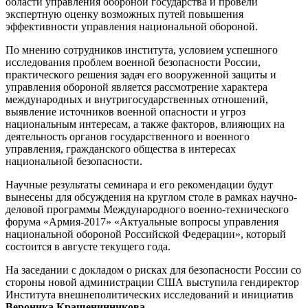
области управления обороной государства и провели
экспертную оценку возможных путей повышения
эффективности управления национальной обороной.
По мнению сотрудников института, условием успешного
исследования проблем военной безопасности России,
практического решения задач его вооруженной защиты и
управления обороной является рассмотрение характера
международных и внутригосударственных отношений,
выявление источников военной опасности и угроз
национальным интересам, а также факторов, влияющих на
деятельность органов государственного и военного
управления, гражданского общества в интересах
национальной безопасности.
Научные результаты семинара и его рекомендации будут
вынесены для обсуждения на круглом столе в рамках научно-
деловой программы Международного военно-технического
форума «Армия-2017» «Актуальные вопросы управления
национальной обороной Российской Федерации», который
состоится в августе текущего года.
На заседании с докладом о рисках для безопасности России со
стороны новой администрации США выступила гендиректор
Института внешнеполитических исследований и инициатив
Вероника Крашенинникова
.