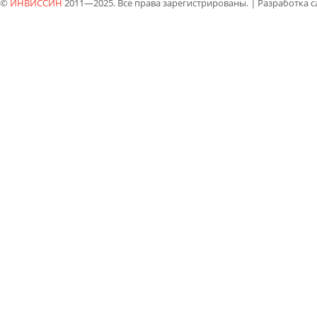
©
ИНВИССИН
2011—2025. Все права зарегистрированы.
|
Разработка 