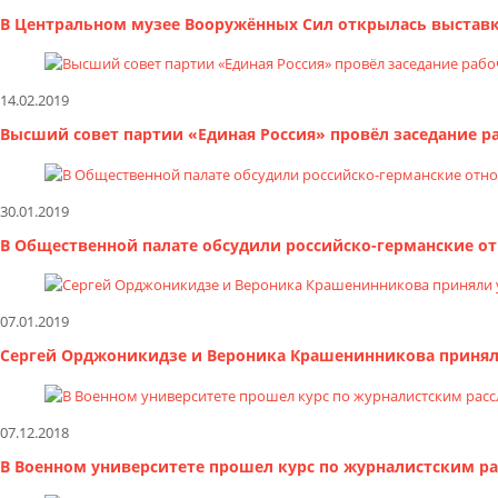
В Центральном музее Вооружённых Сил открылась выставк
14.02.2019
Высший совет партии «Единая Россия» провёл заседание р
30.01.2019
В Общественной палате обсудили российско-германские о
07.01.2019
Сергей Орджоникидзе и Вероника Крашенинникова приняли
07.12.2018
В Военном университете прошел курс по журналистским р