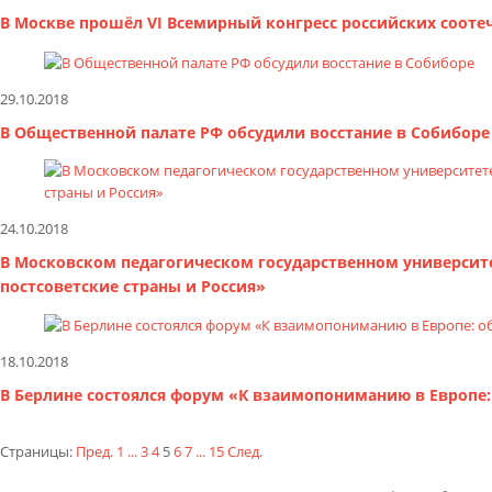
В Москве прошёл VI Всемирный конгресс российских соот
29.10.2018
В Общественной палате РФ обсудили восстание в Собиборе
24.10.2018
В Московском педагогическом государственном университ
постсоветские страны и Россия»
18.10.2018
В Берлине состоялся форум «К взаимопониманию в Европе:
Страницы:
Пред.
1
...
3
4
5
6
7
...
15
След.