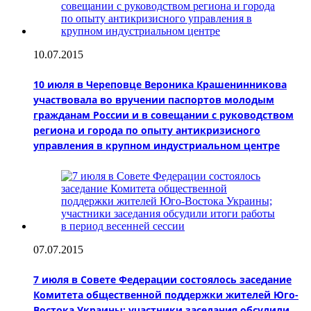
10.07.2015
10 июля в Череповце Вероника Крашенинникова
участвовала во вручении паспортов молодым
гражданам России и в совещании с руководством
региона и города по опыту антикризисного
управления в крупном индустриальном центре
07.07.2015
7 июля в Совете Федерации состоялось заседание
Комитета общественной поддержки жителей Юго-
Востока Украины; участники заседания обсудили