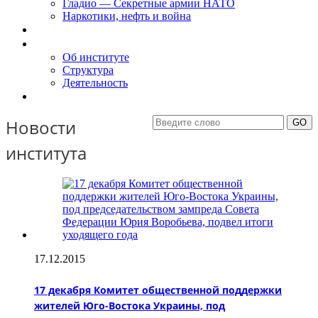
Гладио — Секретные армии НАТО
Наркотики, нефть и война
Доклады
Об Институте
Об институте
Структура
Деятельность
Контакты
Новости
института
17.12.2015
17 декабря Комитет общественной поддержки
жителей Юго-Востока Украины, под