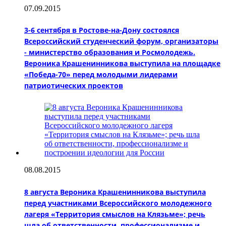
07.09.2015
3-6 сентября в Ростове-на-Дону состоялся
Всероссийский студенческий форум, организаторы
- министерство образования и Росмолодежь.
Вероника Крашенинникова выступила на площадке
«Победа-70» перед молодыми лидерами
патриотических проектов
08.08.2015
8 августа Вероника Крашенинникова выступила
перед участниками Всероссийского молодежного
лагеря «Территория смыслов на Клязьме»; речь
шла об ответственности, профессионализме и