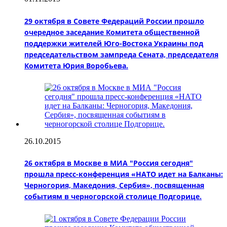
29 октября в Совете Федераций России прошло
очередное заседание Комитета общественной
поддержки жителей Юго-Востока Украины под
председательством зампреда Сената, председателя
Комитета Юрия Воробьева.
26.10.2015
26 октября в Москве в МИА "Россия сегодня"
прошла пресс-конференция «НАТО идет на Балканы:
Черногория, Македония, Сербия», посвященная
событиям в черногорской столице Подгорице.