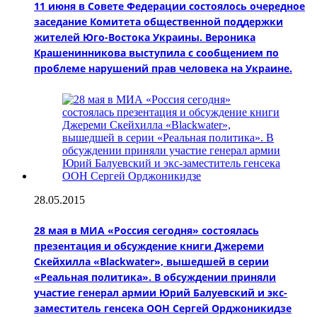
11 июня в Совете Федерации состоялось очередное
заседание Комитета общественной поддержки
жителей Юго-Востока Украины. Вероника
Крашенинникова выступила с сообщением по
проблеме нарушений прав человека на Украине.
28.05.2015
28 мая в МИА «Россия сегодня» состоялась
презентация и обсуждение книги Джереми
Скейхилла «Blackwater», вышедшей в серии
«Реальная политика». В обсуждении приняли
участие генерал армии Юрий Балуевский и экс-
заместитель генсека ООН Сергей Орджоникидзе