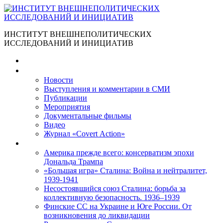
ИНСТИТУТ ВНЕШНЕПОЛИТИЧЕСКИХ
ИССЛЕДОВАНИЙ И ИНИЦИАТИВ
Главная
Материалы
Новости
Выступления и коммента­рии в СМИ
Публикации
Мероприятия
Документальные фильмы
Видео
Журнал «Covert Action»
Книги
Америка прежде всего: консерватизм эпохи
Дональда Трампа
«Большая игра» Сталина: Война и нейтралитет,
1939-1941
Несостоявшийся союз Сталина: борьба за
коллективную безопасность. 1936–1939
Финские СС на Украине и Юге России. От
возникновения до ликвидации