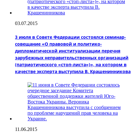
03.07.2015
3 июля в Совете Федерации состоялся семинар-
совещание «О правовой и политико-
дипломатической институализации перечня
зарубежных неправительственных организаций
(патриотического «стоп-листа»)», на котором в
качестве эксперта выступила В. Крашенинникова
11.06.2015