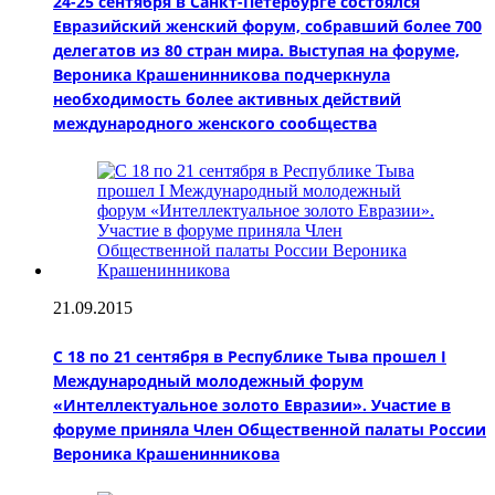
24-25 сентября в Санкт-Петербурге состоялся
Евразийский женский форум, собравший более 700
делегатов из 80 стран мира. Выступая на форуме,
Вероника Крашенинникова подчеркнула
необходимость более активных действий
международного женского сообщества
21.09.2015
C 18 по 21 сентября в Республике Тыва прошел I
Международный молодежный форум
«Интеллектуальное золото Евразии». Участие в
форуме приняла Член Общественной палаты России
Вероника Крашенинникова