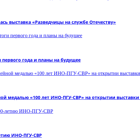
ась выставка «Разведчицы на службе Отечеству»
 первого года и планы на будущее
ой медалью «100 лет ИНО-ПГУ-СВР» на открытии выставки 
летию ИНО-ПГУ-СВР