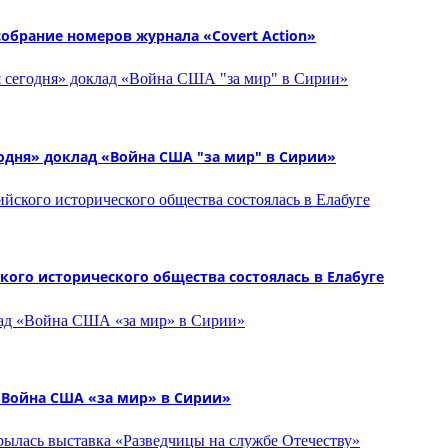
брание номеров журнала «Covert Action»
одня» доклад «Война США "за мир" в Сирии»
ого исторического общества состоялась в Елабуге
«Война США «за мир» в Сирии»