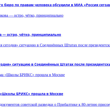
о бюро по правам человека обсудили в МИА «Россия сегод
а — остро, чётко, принципиально
годня» ситуацию в Соединённых Штатах после президентск
 «Школы БРИКС» прошла в Москве