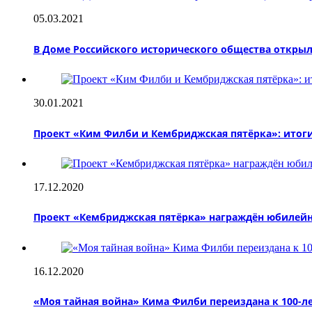
05.03.2021
В Доме Российского исторического общества открыл
30.01.2021
Проект «Ким Филби и Кембриджская пятёрка»: итоги
17.12.2020
Проект «Кембриджская пятёрка» награждён юбилейн
16.12.2020
«Моя тайная война» Кима Филби переиздана к 100-