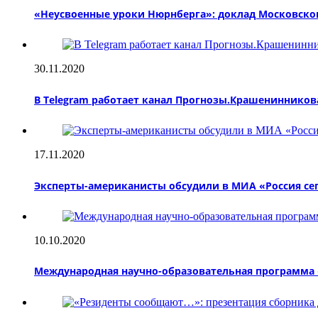
«Неусвоенные уроки Нюрнберга»: доклад Московског
30.11.2020
В Telegram работает канал Прогнозы.Крашенинников
17.11.2020
Эксперты-американисты обсудили в МИА «Россия се
10.10.2020
Международная научно-образовательная программа