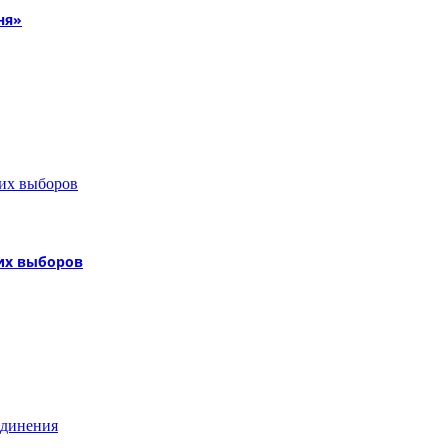
ня»
их выборов