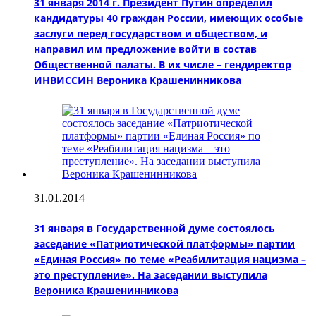
31 января 2014 г. Президент Путин определил
кандидатуры 40 граждан России, имеющих особые
заслуги перед государством и обществом, и
направил им предложение войти в состав
Общественной палаты. В их числе – гендиректор
ИНВИССИН Вероника Крашенинникова
31.01.2014
31 января в Государственной думе состоялось
заседание «Патриотической платформы» партии
«Единая Россия» по теме «Реабилитация нацизма –
это преступление». На заседании выступила
Вероника Крашенинникова