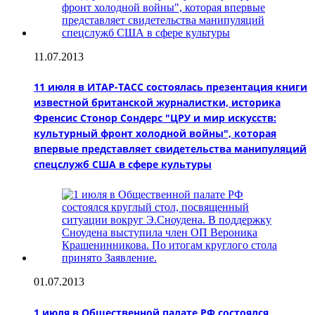
11.07.2013
11 июля в ИТАР-ТАСС состоялась презентация книги
известной британской журналистки, историка
Френсис Стонор Сондерс "ЦРУ и мир искусств:
культурный фронт холодной войны", которая
впервые представляет свидетельства манипуляций
спецслужб США в сфере культуры
01.07.2013
1 июля в Общественной палате РФ состоялся