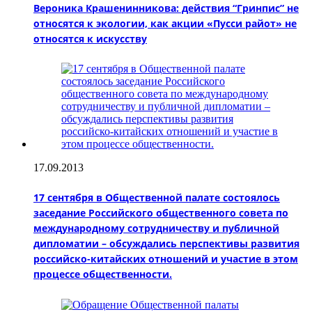
Вероника Крашенинникова: действия “Гринпис” не
относятся к экологии, как акции «Пусси райот» не
относятся к искусству
17.09.2013
17 сентября в Общественной палате состоялось
заседание Российского общественного совета по
международному сотрудничеству и публичной
дипломатии – обсуждались перспективы развития
российско-китайских отношений и участие в этом
процессе общественности.