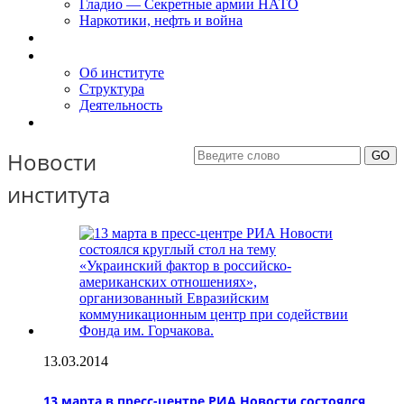
Гладио — Секретные армии НАТО
Наркотики, нефть и война
Доклады
Об Институте
Об институте
Структура
Деятельность
Контакты
Новости
института
13.03.2014
13 марта в пресс-центре РИА Новости состоялся