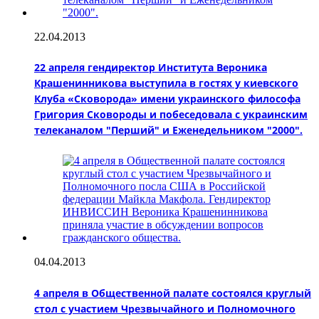
22.04.2013
22 апреля гендиректор Института Вероника
Крашенинникова выступила в гостях у киевского
Клуба «Сковорода» имени украинского философа
Григория Сковороды и побеседовала с украинским
телеканалом "Перший" и Еженедельником "2000".
04.04.2013
4 апреля в Общественной палате состоялся круглый
стол с участием Чрезвычайного и Полномочного