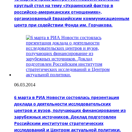
круглый стол на тему «Украинский фактор в
российско-американских отношениях»,
организованный Евразийским коммуникационным
центр при содействии Фонда им. Горчакова.
06.03.2014
6 марта в РИА Новости состоялась презентация
доклада о деятельности исследовательских
центров и вузов, получающих финансирование из
зарубежных источников. Доклад подготовлен
Российским институтом стратегических
исследований и Центром актуальной политики.