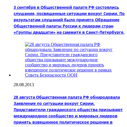
3 сентября в Общественной палате РФ состоялись
слушания, посвященные ситуации вокруг Сирии. По
результатам слушаний было принято Обращение
Общественной палаты России к лидерам стран
«Группы двадцати» на саммите в Санкт-Петербурге.
28.08.2013
28 августа Общественная палата РФ обнародовала
Заявление по ситуации вокруг Сирии.
Представители гражданского общества призывают
международное сообщество и мировых лидеров
принять взвешенное политическое решение в