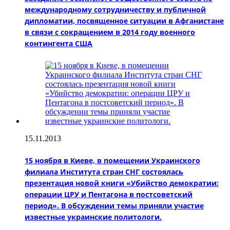
международному сотрудничеству и публичной
дипломатии, посвященное ситуации в Афганистане
в связи с сокращением в 2014 году военного
контингента США
15.11.2013
15 ноября в Киеве, в помещении Украинского
филиала Института стран СНГ состоялась
презентация новой книги «Убийство демократии:
операции ЦРУ и Пентагона в постсоветский
период». В обсуждении темы приняли участие
известные украинские политологи.