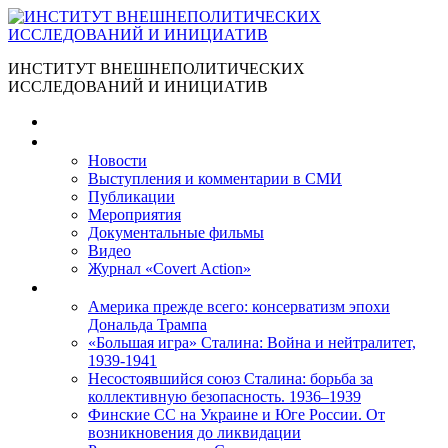
ИНСТИТУТ ВНЕШНЕПОЛИТИЧЕСКИХ
ИССЛЕДОВАНИЙ И ИНИЦИАТИВ
Главная
Материалы
Новости
Выступления и коммента­рии в СМИ
Публикации
Мероприятия
Документальные фильмы
Видео
Журнал «Covert Action»
Книги
Америка прежде всего: консерватизм эпохи
Дональда Трампа
«Большая игра» Сталина: Война и нейтралитет,
1939-1941
Несостоявшийся союз Сталина: борьба за
коллективную безопасность. 1936–1939
Финские СС на Украине и Юге России. От
возникновения до ликвидации