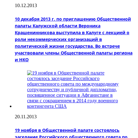
10.12.2013
10 декабря 2013 г. по приглашению Общественной
палаты Калужской области Вероника
Крашенинникова выступила в Калуге с лекцией о
роли некоммерческих организаций в
политической жизни государства. Во встрече
участвовали члены Общественной палаты региона
и НКО
20.11.2013
19 ноября в Общественной палате состоялось
заседание Российского общественного совета по