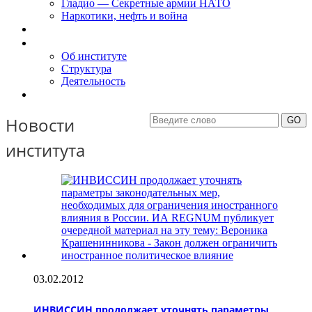
Гладио — Секретные армии НАТО
Наркотики, нефть и война
Доклады
Об Институте
Об институте
Структура
Деятельность
Контакты
Новости
института
03.02.2012
ИНВИССИН продолжает уточнять параметры