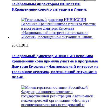
Генеральным директором ИНВИССИН
В.Крашенинниковой о ситуации в Ливии.
26.03.2011
Генеральный директор ИНВИССИН Вероника
Крашенинникова приняла участие в программе
Дмитрия Киселева «Национальный интерес» на
телеканале «Россия», посвященной ситуации в
Ливии.