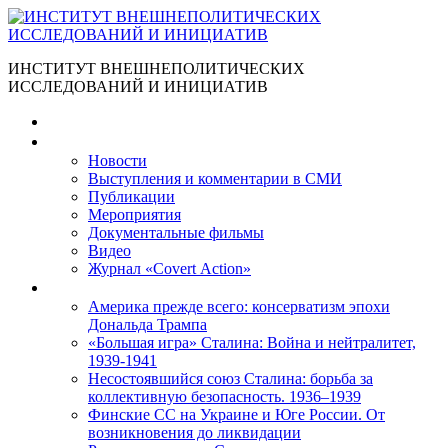
ИНСТИТУТ ВНЕШНЕПОЛИТИЧЕСКИХ
ИССЛЕДОВАНИЙ И ИНИЦИАТИВ
Главная
Материалы
Новости
Выступления и коммента­рии в СМИ
Публикации
Мероприятия
Документальные фильмы
Видео
Журнал «Covert Action»
Книги
Америка прежде всего: консерватизм эпохи
Дональда Трампа
«Большая игра» Сталина: Война и нейтралитет,
1939-1941
Несостоявшийся союз Сталина: борьба за
коллективную безопасность. 1936–1939
Финские СС на Украине и Юге России. От
возникновения до ликвидации