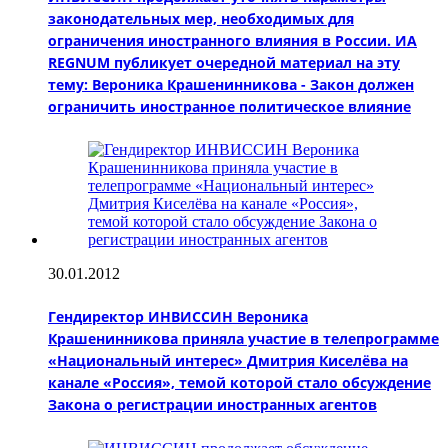
законодательных мер, необходимых для
ограничения иностранного влияния в России. ИА
REGNUM публикует очередной материал на эту
тему: Вероника Крашенинникова - Закон должен
ограничить иностранное политическое влияние
30.01.2012
Гендиректор ИНВИССИН Вероника
Крашенинникова приняла участие в телепрограмме
«Национальный интерес» Дмитрия Киселёва на
канале «Россия», темой которой стало обсуждение
Закона о регистрации иностранных агентов