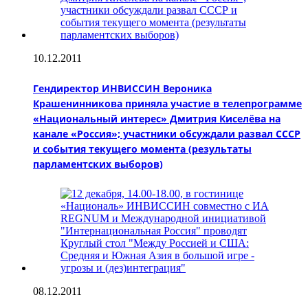
10.12.2011
Гендиректор ИНВИССИН Вероника
Крашенинникова приняла участие в телепрограмме
«Национальный интерес» Дмитрия Киселёва на
канале «Россия»; участники обсуждали развал СССР
и события текущего момента (результаты
парламентских выборов)
08.12.2011