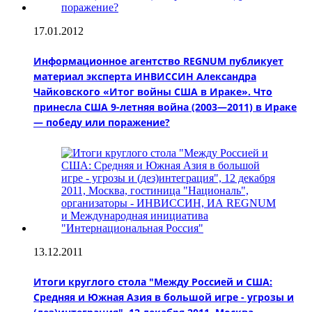
17.01.2012
Информационное агентство REGNUM публикует
материал эксперта ИНВИССИН Александра
Чайковского «Итог войны США в Ираке». Что
принесла США 9-летняя война (2003—2011) в Ираке
— победу или поражение?
13.12.2011
Итоги круглого стола "Между Россией и США:
Средняя и Южная Азия в большой игре - угрозы и