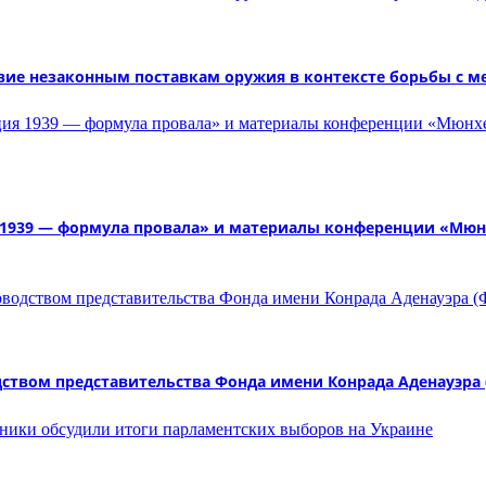
ие незаконным поставкам оружия в контексте борьбы с 
 1939 — формула провала» и материалы конференции «Мюн
дством представительства Фонда имени Конрада Аденауэра 