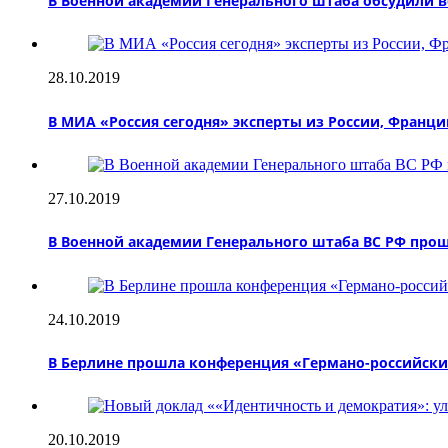
В Военной академии Генерального штаба обсудили 
28.10.2019
В МИА «Россия сегодня» эксперты из России, Франц
27.10.2019
В Военной академии Генерального штаба ВС РФ про
24.10.2019
В Берлине прошла конференция «Германо-российски
20.10.2019