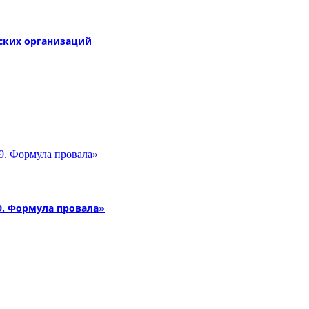
ских организаций
9. Формула провала»