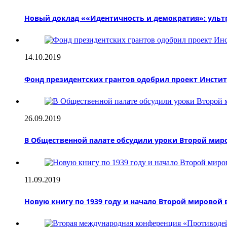
Новый доклад ««Идентичность и демократия»: ульт
14.10.2019
Фонд президентских грантов одобрил проект Инстит
26.09.2019
В Общественной палате обсудили уроки Второй мир
11.09.2019
Новую книгу по 1939 году и начало Второй мировой