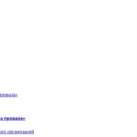
а провала»