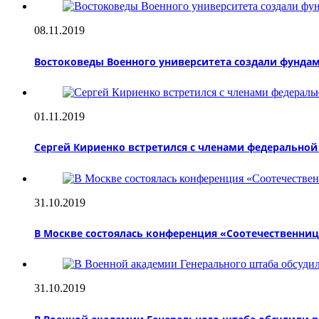
08.11.2019
Востоковеды Военного университета создали фунда
01.11.2019
Сергей Кириенко встретился с членами федерально
31.10.2019
В Москве состоялась конференция «Соотечественни
31.10.2019