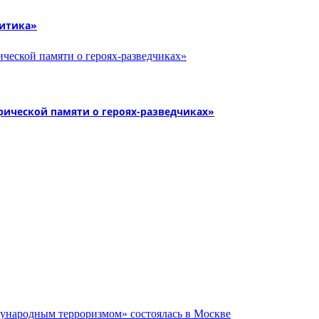
литика»
рической памяти о героях-разведчиках»