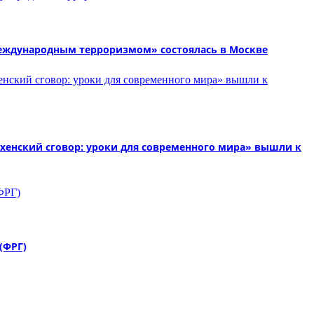
международным терроризмом» состоялась в Москве
хенский сговор: уроки для современного мира» вышли к
(ФРГ)