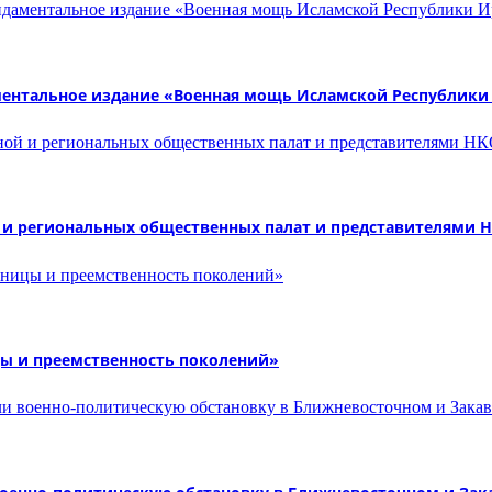
ментальное издание «Военная мощь Исламской Республики
й и региональных общественных палат и представителями 
цы и преемственность поколений»