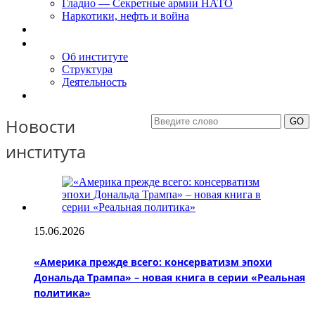
Гладио — Секретные армии НАТО
Наркотики, нефть и война
Доклады
Об Институте
Об институте
Структура
Деятельность
Контакты
Новости
института
15.06.2026
«Америка прежде всего: консерватизм эпохи
Дональда Трампа» – новая книга в серии «Реальная
политика»