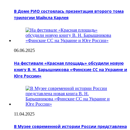
В Доме РИО состоялась презентация второго тома
трилогии Майкла Карлея
06.06.2025
На фестивале «Красная площадь» обсудили новую
книгу В. Н. Барышникова «Финские СС на Украине и
Юге России»
11.04.2025
В Музее современной истории России представлена