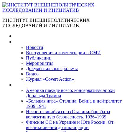
ИНСТИТУТ ВНЕШНЕПОЛИТИЧЕСКИХ
ИССЛЕДОВАНИЙ И ИНИЦИАТИВ
Главная
Материалы
Новости
Выступления и коммента­рии в СМИ
Публикации
Мероприятия
Документальные фильмы
Видео
Журнал «Covert Action»
Книги
Америка прежде всего: консерватизм эпохи
Дональда Трампа
«Большая игра» Сталина: Война и нейтралитет,
1939-1941
Несостоявшийся союз Сталина: борьба за
коллективную безопасность. 1936–1939
Финские СС на Украине и Юге России. От
возникновения до ликвидации