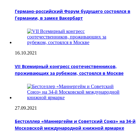
Германо-российский Форум будущего состоялся в
Германии, в замке Вакербарт
16.10.2021
VII Всемирный конгресс соотечественников,
проживающих за рубежом, состоялся в Москве
27.09.2021
Бестселлер «Маннергейм и Советский Союз» на 34-й
Московской международной книжной ярмарке