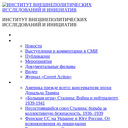
ИНСТИТУТ ВНЕШНЕПОЛИТИЧЕСКИХ
ИССЛЕДОВАНИЙ И ИНИЦИАТИВ
Главная
Материалы
Новости
Выступления и коммента­рии в СМИ
Публикации
Мероприятия
Документальные фильмы
Видео
Журнал «Covert Action»
Книги
Америка прежде всего: консерватизм эпохи
Дональда Трампа
«Большая игра» Сталина: Война и нейтралитет,
1939-1941
Несостоявшийся союз Сталина: борьба за
коллективную безопасность. 1936–1939
Финские СС на Украине и Юге России. От
возникновения до ликвидации