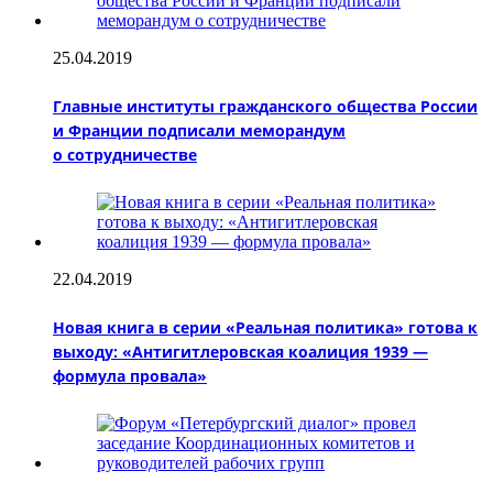
25.04.2019
Главные институты гражданского общества России
и Франции подписали меморандум
о сотрудничестве
22.04.2019
Новая книга в серии «Реальная политика» готова к
выходу: «Антигитлеровская коалиция 1939 —
формула провала»