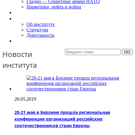
Гладио — Секретные армии НАТО
Наркотики, нефть и война
Доклады
Об Институте
Об институте
Структура
Деятельность
Контакты
Новости
института
20.05.2019
20-21 мая в Берлине прошла региональная
конференция организаций российских
соотечественников стран Европы