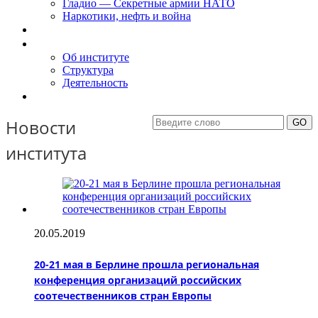
Гладио — Секретные армии НАТО
Наркотики, нефть и война
Доклады
Об Институте
Об институте
Структура
Деятельность
Контакты
Новости
института
20.05.2019
20-21 мая в Берлине прошла региональная
конференция организаций российских
соотечественников стран Европы