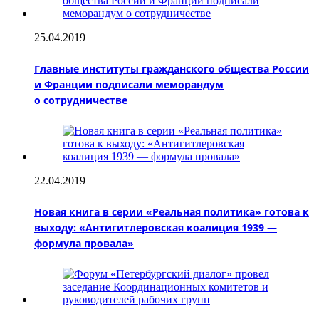
25.04.2019
Главные институты гражданского общества России
и Франции подписали меморандум
о сотрудничестве
22.04.2019
Новая книга в серии «Реальная политика» готова к
выходу: «Антигитлеровская коалиция 1939 —
формула провала»