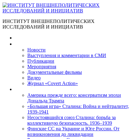
ИНСТИТУТ ВНЕШНЕПОЛИТИЧЕСКИХ
ИССЛЕДОВАНИЙ И ИНИЦИАТИВ
Главная
Материалы
Новости
Выступления и коммента­рии в СМИ
Публикации
Мероприятия
Документальные фильмы
Видео
Журнал «Covert Action»
Книги
Америка прежде всего: консерватизм эпохи
Дональда Трампа
«Большая игра» Сталина: Война и нейтралитет,
1939-1941
Несостоявшийся союз Сталина: борьба за
коллективную безопасность. 1936–1939
Финские СС на Украине и Юге России. От
возникновения до ликвидации