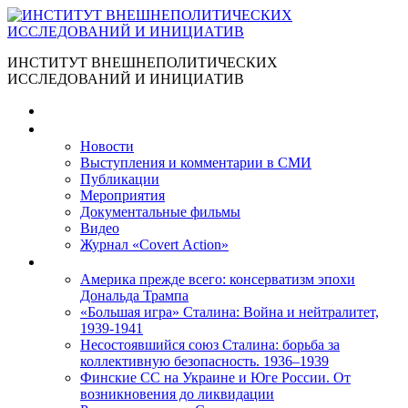
ИНСТИТУТ ВНЕШНЕПОЛИТИЧЕСКИХ
ИССЛЕДОВАНИЙ И ИНИЦИАТИВ
Главная
Материалы
Новости
Выступления и коммента­рии в СМИ
Публикации
Мероприятия
Документальные фильмы
Видео
Журнал «Covert Action»
Книги
Америка прежде всего: консерватизм эпохи
Дональда Трампа
«Большая игра» Сталина: Война и нейтралитет,
1939-1941
Несостоявшийся союз Сталина: борьба за
коллективную безопасность. 1936–1939
Финские СС на Украине и Юге России. От
возникновения до ликвидации