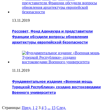
13.11.2019
Россовет, Фонд Аденауэра и представители
Франции обсудили вопросы обновления
архитектуры европейской безопасности
11.11.2019
Фундаментальное издание «Военная мощь
Турецкой Республики» создано востоковедами
Военного университета
Страницы:
Пред.
1
2
3
4
5
...
15
След.