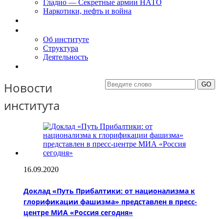
Гладио — Секретные армии НАТО
Наркотики, нефть и война
Доклады
Об Институте
Об институте
Структура
Деятельность
Контакты
Новости
института
16.09.2020
Доклад «Путь Прибалтики: от национализма к
глорификации фашизма» представлен в пресс-
центре МИА «Россия сегодня»