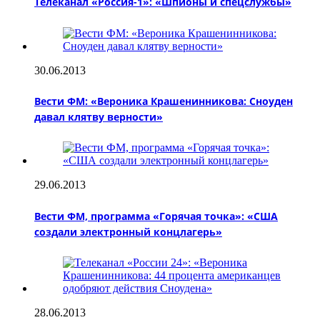
Телеканал «Россия-1»: «Шпионы и спецслужбы»
30.06.2013
Вести ФМ: «Вероника Крашенинникова: Сноуден
давал клятву верности»
29.06.2013
Вести ФМ, программа «Горячая точка»: «США
создали электронный концлагерь»
28.06.2013