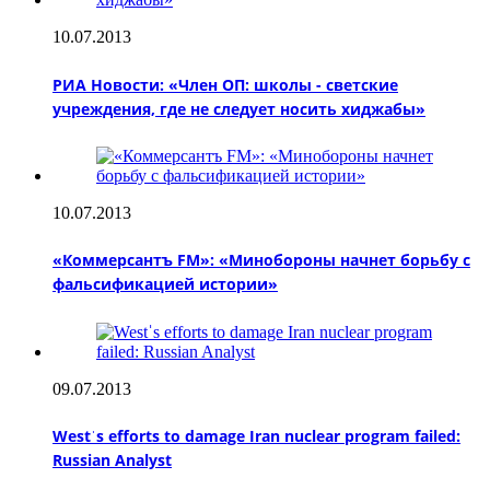
10.07.2013
РИА Новости: «Член ОП: школы - светские
учреждения, где не следует носить хиджабы»
10.07.2013
«Коммерсантъ FM»: «Минобороны начнет борьбу с
фальсификацией истории»
09.07.2013
Westˈs efforts to damage Iran nuclear program failed:
Russian Analyst