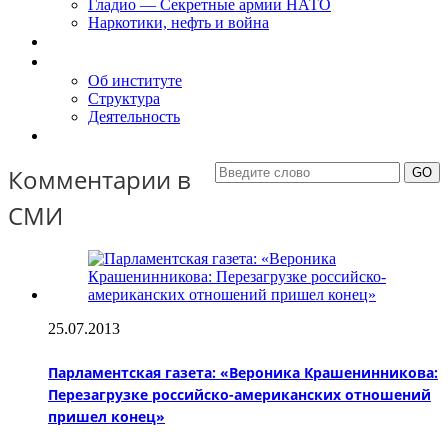
Гладио — Секретные армии НАТО
Наркотики, нефть и война
Доклады
Об Институте
Об институте
Структура
Деятельность
Контакты
Комментарии в
СМИ
25.07.2013
Парламентская газета: «Вероника Крашенинникова:
Перезагрузке российско-американских отношений
пришел конец»