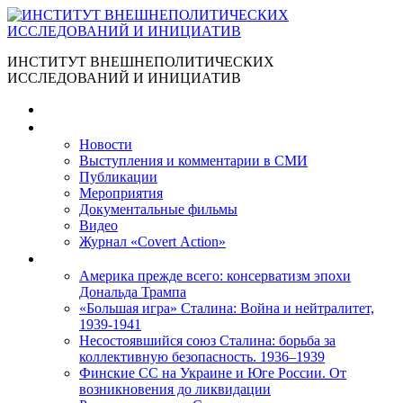
ИНСТИТУТ ВНЕШНЕПОЛИТИЧЕСКИХ
ИССЛЕДОВАНИЙ И ИНИЦИАТИВ
Главная
Материалы
Новости
Выступления и коммента­рии в СМИ
Публикации
Мероприятия
Документальные фильмы
Видео
Журнал «Covert Action»
Книги
Америка прежде всего: консерватизм эпохи
Дональда Трампа
«Большая игра» Сталина: Война и нейтралитет,
1939-1941
Несостоявшийся союз Сталина: борьба за
коллективную безопасность. 1936–1939
Финские СС на Украине и Юге России. От
возникновения до ликвидации