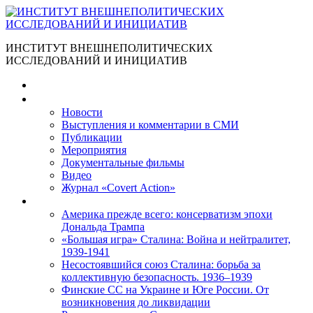
ИНСТИТУТ ВНЕШНЕПОЛИТИЧЕСКИХ
ИССЛЕДОВАНИЙ И ИНИЦИАТИВ
Главная
Материалы
Новости
Выступления и коммента­рии в СМИ
Публикации
Мероприятия
Документальные фильмы
Видео
Журнал «Covert Action»
Книги
Америка прежде всего: консерватизм эпохи
Дональда Трампа
«Большая игра» Сталина: Война и нейтралитет,
1939-1941
Несостоявшийся союз Сталина: борьба за
коллективную безопасность. 1936–1939
Финские СС на Украине и Юге России. От
возникновения до ликвидации