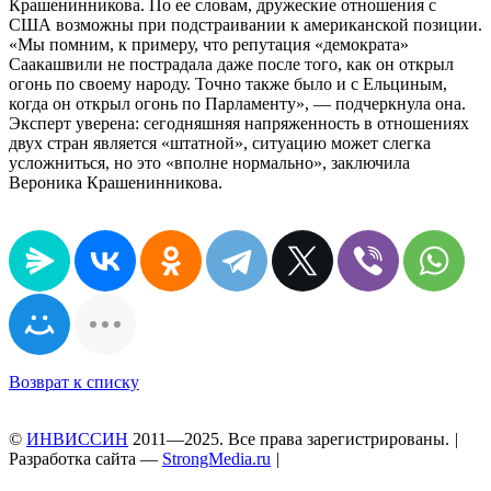
Крашенинникова. По ее словам, дружеские отношения с
США возможны при подстраивании к американской позиции.
«Мы помним, к примеру, что репутация «демократа»
Саакашвили не пострадала даже после того, как он открыл
огонь по своему народу. Точно также было и с Ельциным,
когда он открыл огонь по Парламенту», — подчеркнула она.
Эксперт уверена: сегодняшняя напряженность в отношениях
двух стран является «штатной», ситуацию может слегка
усложниться, но это «вполне нормально», заключила
Вероника Крашенинникова.
Возврат к списку
©
ИНВИССИН
2011—2025. Все права зарегистрированы.
|
Разработка сайта —
StrongMedia.ru
|