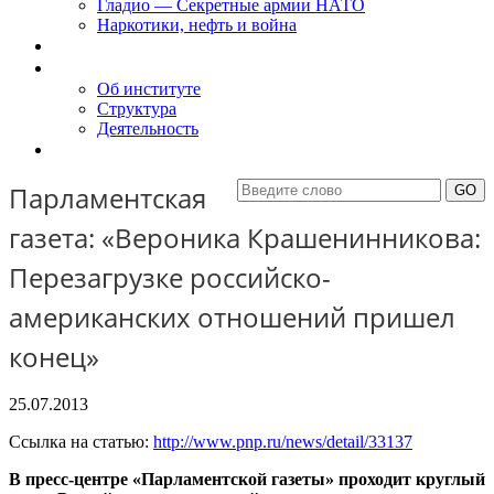
Гладио — Секретные армии НАТО
Наркотики, нефть и война
Доклады
Об Институте
Об институте
Структура
Деятельность
Контакты
Парламентская
газета: «Вероника Крашенинникова:
Перезагрузке российско-
американских отношений пришел
конец»
25.07.2013
Ссылка на статью:
http://www.pnp.ru/news/detail/33137
В пресс-центре «Парламентской газеты» проходит круглый