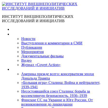
ИНСТИТУТ ВНЕШНЕПОЛИТИЧЕСКИХ
ИССЛЕДОВАНИЙ И ИНИЦИАТИВ
Главная
Материалы
Новости
Выступления и коммента­рии в СМИ
Публикации
Мероприятия
Документальные фильмы
Видео
Журнал «Covert Action»
Книги
Америка прежде всего: консерватизм эпохи
Дональда Трампа
«Большая игра» Сталина: Война и нейтралитет,
1939-1941
Несостоявшийся союз Сталина: борьба за
коллективную безопасность. 1936–1939
Финские СС на Украине и Юге России. От
возникновения до ликвидации