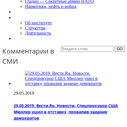
Гладио — Секретные армии НАТО
Наркотики, нефть и война
Доклады
Об Институте
Об институте
Структура
Деятельность
Контакты
Комментарии в
СМИ
29.05.2019
29.05.2019. Вести.Ru. Новости. Спецпрокурор США
Мюллер ушел в отставку, провалив задание
демократов