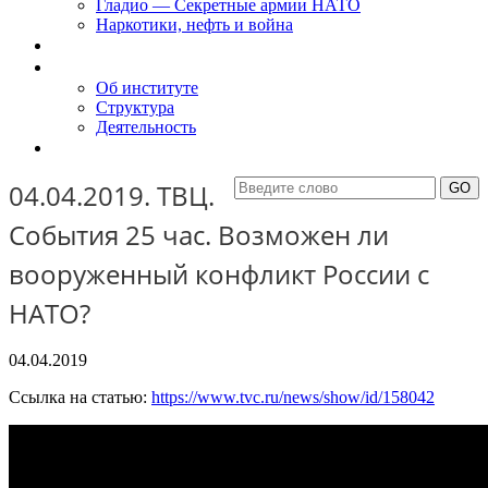
Гладио — Секретные армии НАТО
Наркотики, нефть и война
Доклады
Об Институте
Об институте
Структура
Деятельность
Контакты
04.04.2019. ТВЦ.
События 25 час. Возможен ли
вооруженный конфликт России с
НАТО?
04.04.2019
Ссылка на статью:
https://www.tvc.ru/news/show/id/158042