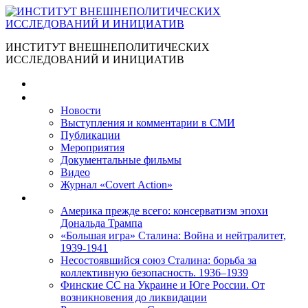
ИНСТИТУТ ВНЕШНЕПОЛИТИЧЕСКИХ
ИССЛЕДОВАНИЙ И ИНИЦИАТИВ
Главная
Материалы
Новости
Выступления и коммента­рии в СМИ
Публикации
Мероприятия
Документальные фильмы
Видео
Журнал «Covert Action»
Книги
Америка прежде всего: консерватизм эпохи
Дональда Трампа
«Большая игра» Сталина: Война и нейтралитет,
1939-1941
Несостоявшийся союз Сталина: борьба за
коллективную безопасность. 1936–1939
Финские СС на Украине и Юге России. От
возникновения до ликвидации