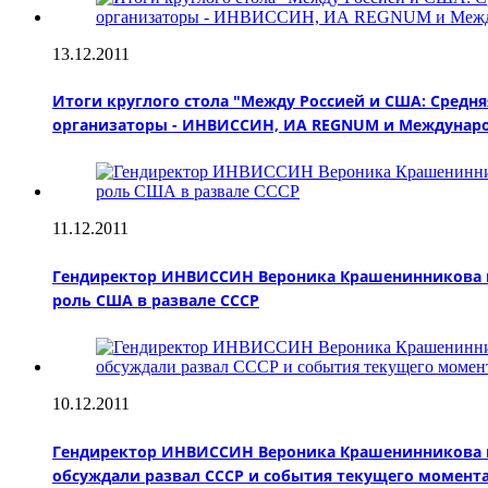
13.12.2011
Итоги круглого стола "Между Россией и США: Средняя
организаторы - ИНВИССИН, ИА REGNUM и Междунаро
11.12.2011
Гендиректор ИНВИССИН Вероника Крашенинникова при
роль США в развале СССР
10.12.2011
Гендиректор ИНВИССИН Вероника Крашенинникова пр
обсуждали развал СССР и события текущего момента