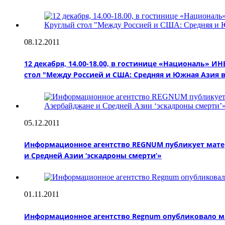
08.12.2011
12 декабря, 14.00-18.00, в гостинице «Националь»
стол "Между Россией и США: Средняя и Южная Азия в
05.12.2011
Информационное агентство REGNUM публикует матер
и Средней Азии ‘эскадроны смерти’»
01.11.2011
Информационное агентство Regnum опубликовало ма