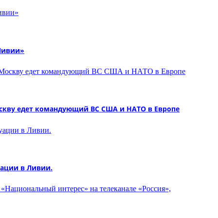
Ливии»
скву едет командующий ВС США и НАТО в Европе
ации в Ливии.