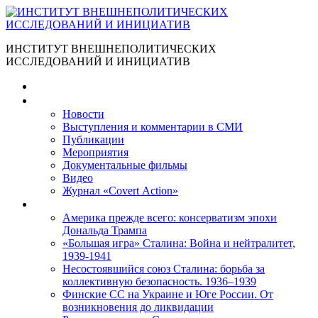
ИНСТИТУТ ВНЕШНЕПОЛИТИЧЕСКИХ
ИССЛЕДОВАНИЙ И ИНИЦИАТИВ
Главная
Материалы
Новости
Выступления и коммента­рии в СМИ
Публикации
Мероприятия
Документальные фильмы
Видео
Журнал «Covert Action»
Книги
Америка прежде всего: консерватизм эпохи
Дональда Трампа
«Большая игра» Сталина: Война и нейтралитет,
1939-1941
Несостоявшийся союз Сталина: борьба за
коллективную безопасность. 1936–1939
Финские СС на Украине и Юге России. От
возникновения до ликвидации