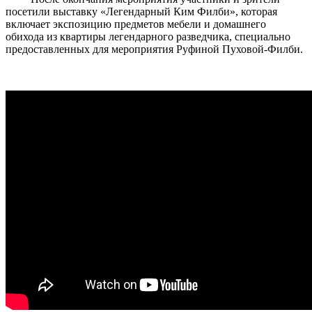
посетили выставку «Легендарный Ким Филби», которая
включает экспозицию предметов мебели и домашнего
обихода из квартиры легендарного разведчика, специально
предоставленных для мероприятия Руфиной Пуховой-Филби.