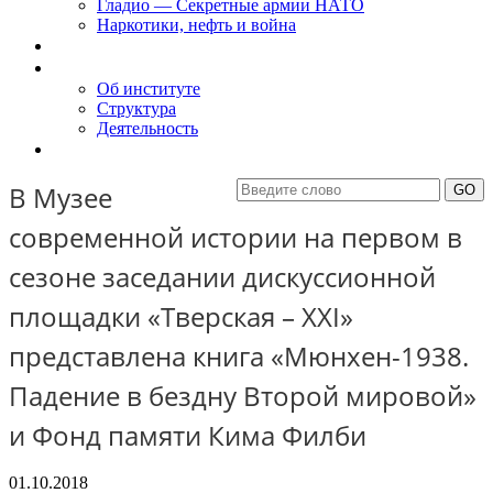
Гладио — Секретные армии НАТО
Наркотики, нефть и война
Доклады
Об Институте
Об институте
Структура
Деятельность
Контакты
В Музее
современной истории на первом в
сезоне заседании дискуссионной
площадки «Тверская – XXI»
представлена книга «Мюнхен-1938.
Падение в бездну Второй мировой»
и Фонд памяти Кима Филби
01.10.2018