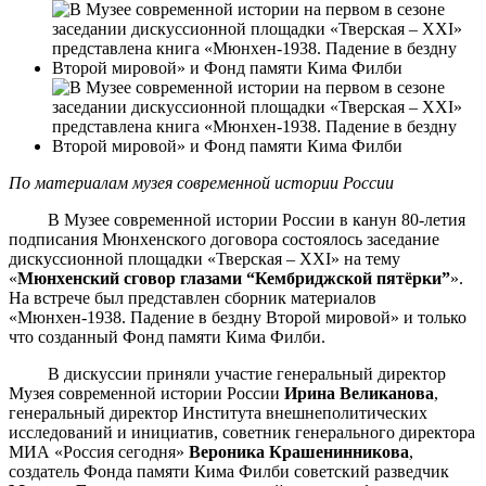
По материалам музея современной истории России
В Музее современной истории России в канун 80-летия
подписания Мюнхенского договора состоялось заседание
дискуссионной площадки «Тверская – XXI» на тему
«
Мюнхенский сговор глазами “Кембриджской пятёрки”
».
На встрече был представлен сборник материалов
«Мюнхен-1938. Падение в бездну Второй мировой» и только
что созданный Фонд памяти Кима Филби.
В дискуссии приняли участие генеральный директор
Музея современной истории России
Ирина Великанова
,
генеральный директор Института внешнеполитических
исследований и инициатив, советник генерального директора
МИА «Россия сегодня»
Вероника Крашенинникова
,
создатель Фонда памяти Кима Филби советский разведчик