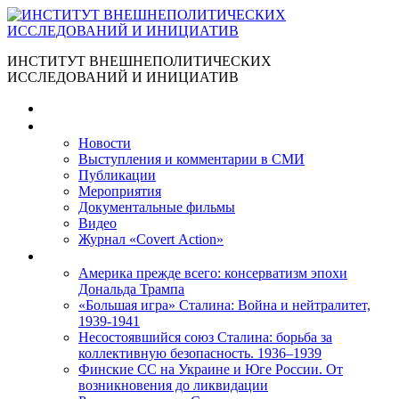
ИНСТИТУТ ВНЕШНЕПОЛИТИЧЕСКИХ
ИССЛЕДОВАНИЙ И ИНИЦИАТИВ
Главная
Материалы
Новости
Выступления и коммента­рии в СМИ
Публикации
Мероприятия
Документальные фильмы
Видео
Журнал «Covert Action»
Книги
Америка прежде всего: консерватизм эпохи
Дональда Трампа
«Большая игра» Сталина: Война и нейтралитет,
1939-1941
Несостоявшийся союз Сталина: борьба за
коллективную безопасность. 1936–1939
Финские СС на Украине и Юге России. От
возникновения до ликвидации