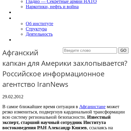
Гладио — Секретные армии НАТО
Наркотики, нефть и война
Доклады
Об Институте
Об институте
Структура
Деятельность
Контакты
Афганский
капкан для Америки захлопывается?
Российское информационное
агентство IranNews
29.02.2012
В самое ближайшее время ситуация в
Афганистане
может
резко измениться, подвергнув кардинальной трансформации
всю систему региональной безопасности.
Известный
эксперт, старший научный сотрудник Института
востоковедения РАН Александр Князев
, ссылаясь на