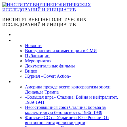
ИНСТИТУТ ВНЕШНЕПОЛИТИЧЕСКИХ
ИССЛЕДОВАНИЙ И ИНИЦИАТИВ
Главная
Материалы
Новости
Выступления и коммента­рии в СМИ
Публикации
Мероприятия
Документальные фильмы
Видео
Журнал «Covert Action»
Книги
Америка прежде всего: консерватизм эпохи
Дональда Трампа
«Большая игра» Сталина: Война и нейтралитет,
1939-1941
Несостоявшийся союз Сталина: борьба за
коллективную безопасность. 1936–1939
Финские СС на Украине и Юге России. От
возникновения до ликвидации