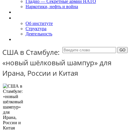
Гладио — Секретные армии НАТО
Наркотики, нефть и война
Доклады
Об Институте
Об институте
Структура
Деятельность
Контакты
США в Стамбуле:
«новый шёлковый шампур» для
Ирана, России и Китая