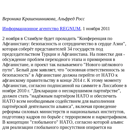
Вероника Крашенинникова, Альфред Росс
Информационное агентство REGNUM
, 1 ноября 2011
2 ноября в Стамбуле будет проходить "Конференция по
Афганистану: безопасность и сотрудничество в сердце Азии",
которая соберёт представителей 34 государств под
председательством Турции и Афганистана. На повестке дня -
обсуждение проблем переходного этапа и примирения в
Афганистане, и проект так называемого "Нового шёлкового
пути". Белый дом заявляет, что "основная ответственность за
безопасность" в Афганистане должна перейти от НАТО к
афганскому правительству в конце 2014 г. К этому моменту
Афганистан, согласно подписанной на саммите в Лиссабоне в
ноябре 2010 г. "Декларации о несокрушимом партнёрстве",
должен стать "надёжным партнёром НАТО и обеспечить
НАТО всем необходимым содействием для выполнения
партнёрской деятельности альянса", включая проведение
реформы силовых министерств и национальных институтов,
подготовку кадров по борьбе с терроризмом и наркотрафиком.
В концепции "глобального" НАТО, согласно которой альянс
для реализации глобального присутствия опирается на