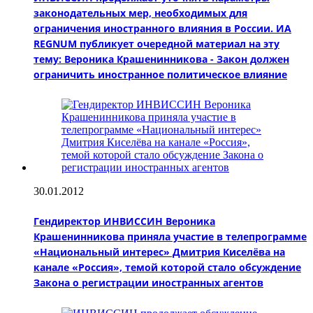
законодательных мер, необходимых для
ограничения иностранного влияния в России. ИА
REGNUM публикует очередной материал на эту
тему: Вероника Крашенинникова - Закон должен
ограничить иностранное политическое влияние
30.01.2012
Гендиректор ИНВИССИН Вероника
Крашенинникова приняла участие в телепрограмме
«Национальный интерес» Дмитрия Киселёва на
канале «Россия», темой которой стало обсуждение
Закона о регистрации иностранных агентов