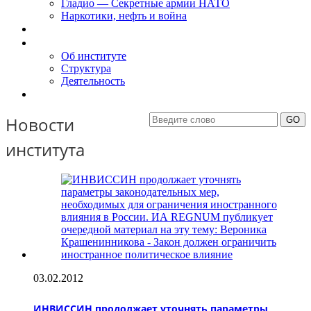
Гладио — Секретные армии НАТО
Наркотики, нефть и война
Доклады
Об Институте
Об институте
Структура
Деятельность
Контакты
Новости
института
03.02.2012
ИНВИССИН продолжает уточнять параметры