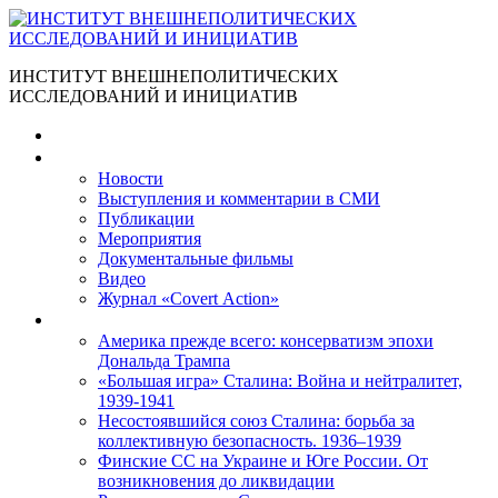
ИНСТИТУТ ВНЕШНЕПОЛИТИЧЕСКИХ
ИССЛЕДОВАНИЙ И ИНИЦИАТИВ
Главная
Материалы
Новости
Выступления и коммента­рии в СМИ
Публикации
Мероприятия
Документальные фильмы
Видео
Журнал «Covert Action»
Книги
Америка прежде всего: консерватизм эпохи
Дональда Трампа
«Большая игра» Сталина: Война и нейтралитет,
1939-1941
Несостоявшийся союз Сталина: борьба за
коллективную безопасность. 1936–1939
Финские СС на Украине и Юге России. От
возникновения до ликвидации