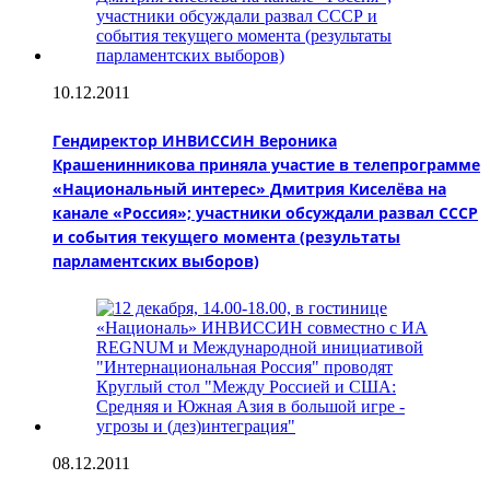
10.12.2011
Гендиректор ИНВИССИН Вероника
Крашенинникова приняла участие в телепрограмме
«Национальный интерес» Дмитрия Киселёва на
канале «Россия»; участники обсуждали развал СССР
и события текущего момента (результаты
парламентских выборов)
08.12.2011