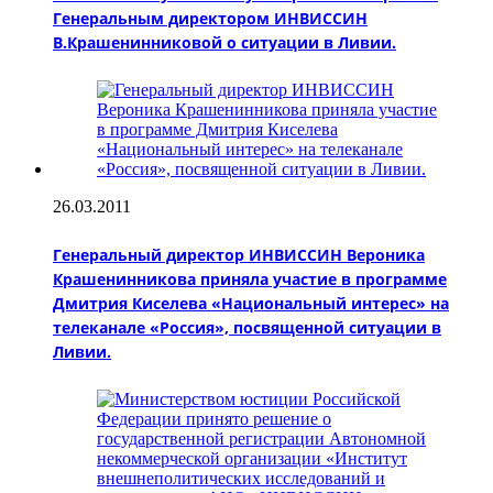
Генеральным директором ИНВИССИН
В.Крашенинниковой о ситуации в Ливии.
26.03.2011
Генеральный директор ИНВИССИН Вероника
Крашенинникова приняла участие в программе
Дмитрия Киселева «Национальный интерес» на
телеканале «Россия», посвященной ситуации в
Ливии.