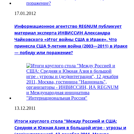
17.01.2012
Информационное агентство REGNUM публикует
материал эксперта ИНВИССИН Александра
Чайковского «Итог войны США в Ираке». Что
принесла США 9-летняя война (2003—2011) в Ираке
— победу или поражение?
13.12.2011
Итоги круглого стола "Между Россией и США:
Средняя и Южная Азия в большой игре - угрозы и