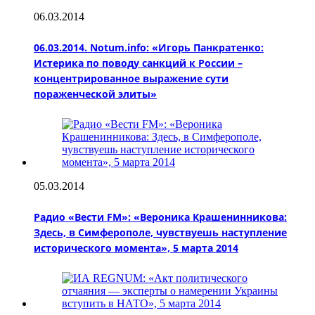
06.03.2014
06.03.2014. Notum.info: «Игорь Панкратенко:
Истерика по поводу санкций к России –
концентрированное выражение сути
пораженческой элиты»
05.03.2014
Радио «Вести FM»: «Вероника Крашенинникова:
Здесь, в Симферополе, чувствуешь наступление
исторического момента», 5 марта 2014