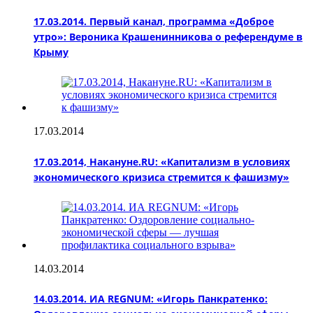
17.03.2014. Первый канал, программа «Доброе
утро»: Вероника Крашенинникова о референдуме в
Крыму
17.03.2014
17.03.2014, Накануне.RU: «Капитализм в условиях
экономического кризиса стремится к фашизму»
14.03.2014
14.03.2014. ИА REGNUM: «Игорь Панкратенко: