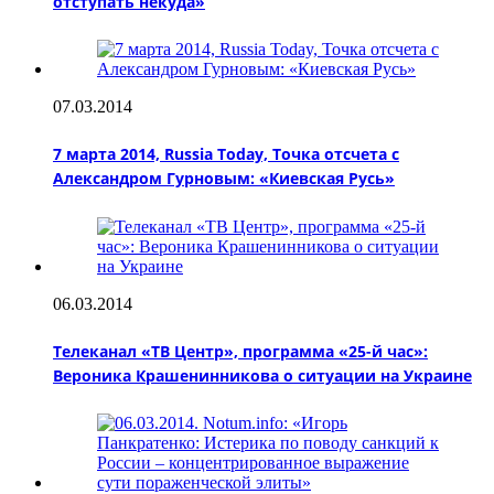
отступать некуда»
07.03.2014
7 марта 2014, Russia Today, Точка отсчета с
Александром Гурновым: «Киевская Русь»
06.03.2014
Телеканал «ТВ Центр», программа «25-й час»:
Вероника Крашенинникова о ситуации на Украине