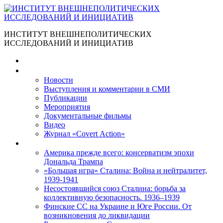
ИНСТИТУТ ВНЕШНЕПОЛИТИЧЕСКИХ
ИССЛЕДОВАНИЙ И ИНИЦИАТИВ
Главная
Материалы
Новости
Выступления и коммента­рии в СМИ
Публикации
Мероприятия
Документальные фильмы
Видео
Журнал «Covert Action»
Книги
Америка прежде всего: консерватизм эпохи
Дональда Трампа
«Большая игра» Сталина: Война и нейтралитет,
1939-1941
Несостоявшийся союз Сталина: борьба за
коллективную безопасность. 1936–1939
Финские СС на Украине и Юге России. От
возникновения до ликвидации