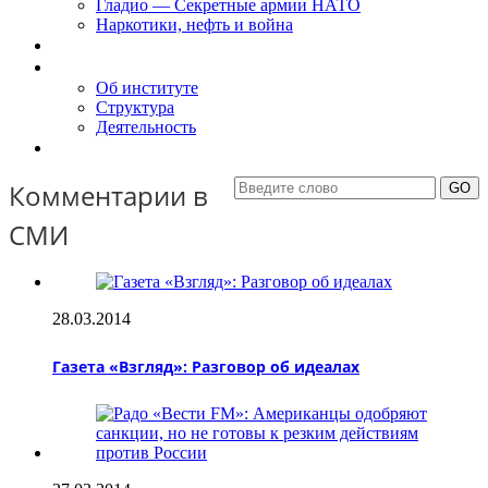
Гладио — Секретные армии НАТО
Наркотики, нефть и война
Доклады
Об Институте
Об институте
Структура
Деятельность
Контакты
Комментарии в
СМИ
28.03.2014
Газета «Взгляд»: Разговор об идеалах