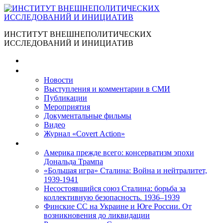
ИНСТИТУТ ВНЕШНЕПОЛИТИЧЕСКИХ
ИССЛЕДОВАНИЙ И ИНИЦИАТИВ
Главная
Материалы
Новости
Выступления и коммента­рии в СМИ
Публикации
Мероприятия
Документальные фильмы
Видео
Журнал «Covert Action»
Книги
Америка прежде всего: консерватизм эпохи
Дональда Трампа
«Большая игра» Сталина: Война и нейтралитет,
1939-1941
Несостоявшийся союз Сталина: борьба за
коллективную безопасность. 1936–1939
Финские СС на Украине и Юге России. От
возникновения до ликвидации