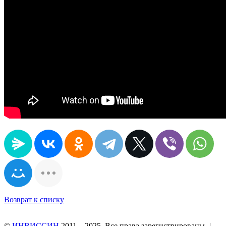
Возврат к списку
©
ИНВИССИН
2011—2025. Все права зарегистрированы.
|