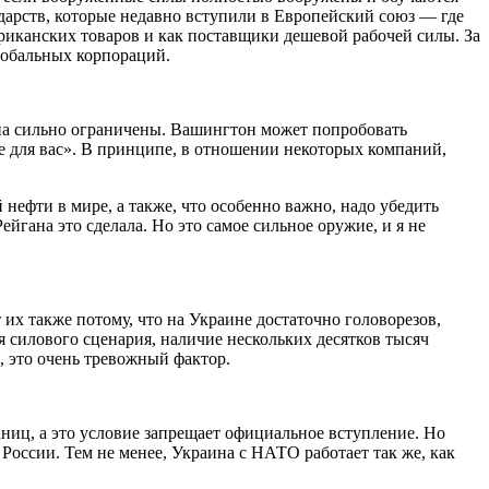
дарств, которые недавно вступили в Европейский союз — где
иканских товаров и как поставщики дешевой рабочей силы. За
глобальных корпораций.
на сильно ограничены. Вашингтон может попробовать
же для вас». В принципе, в отношении некоторых компаний,
нефти в мире, а также, что особенно важно, надо убедить
йгана это сделала. Но это самое сильное оружие, и я не
их также потому, что на Украине достаточно головорезов,
я силового сценария, наличие нескольких десятков тысяч
, это очень тревожный фактор.
ниц, а это условие запрещает официальное вступление. Но
России. Тем не менее, Украина с НАТО работает так же, как