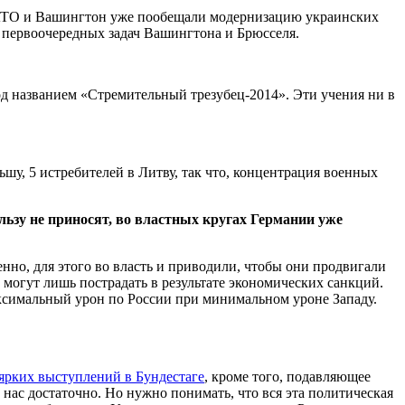
АТО и Вашингтон уже пообещали модернизацию украинских
 первоочередных задач Вашингтона и Брюсселя.
од названием «Стремительный трезубец-2014». Эти учения ни в
льшу, 5 истребителей в Литву, так что, концентрация военных
льзу не приносят, во властных кругах Германии уже
енно, для этого во власть и приводили, чтобы они продвигали
могут лишь пострадать в результате экономических санкций.
аксимальный урон по России при минимальном уроне Западу.
ярких выступлений в Бундестаге
, кроме того, подавляющее
нас достаточно. Но нужно понимать, что вся эта политическая