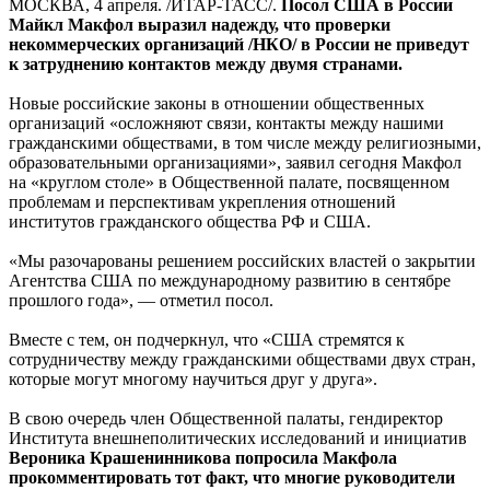
МОСКВА, 4 апреля. /ИТАР-ТАСС/.
Посол США в России
Майкл Макфол выразил надежду, что проверки
некоммерческих организаций /НКО/ в России не приведут
к затруднению контактов между двумя странами.
Новые российские законы в отношении общественных
организаций «осложняют связи, контакты между нашими
гражданскими обществами, в том числе между религиозными,
образовательными организациями», заявил сегодня Макфол
на «круглом столе» в Общественной палате, посвященном
проблемам и перспективам укрепления отношений
институтов гражданского общества РФ и США.
«Мы разочарованы решением российских властей о закрытии
Агентства США по международному развитию в сентябре
прошлого года», — отметил посол.
Вместе с тем, он подчеркнул, что «США стремятся к
сотрудничеству между гражданскими обществами двух стран,
которые могут многому научиться друг у друга».
В свою очередь член Общественной палаты, гендиректор
Института внешнеполитических исследований и инициатив
Вероника Крашенинникова
попросила Макфола
прокомментировать тот факт, что
многие руководители