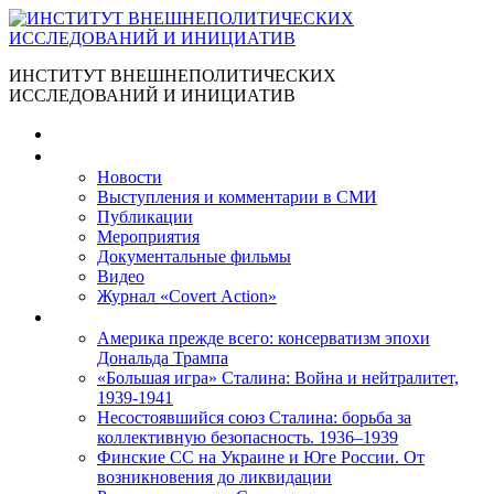
ИНСТИТУТ ВНЕШНЕПОЛИТИЧЕСКИХ
ИССЛЕДОВАНИЙ И ИНИЦИАТИВ
Главная
Материалы
Новости
Выступления и коммента­рии в СМИ
Публикации
Мероприятия
Документальные фильмы
Видео
Журнал «Covert Action»
Книги
Америка прежде всего: консерватизм эпохи
Дональда Трампа
«Большая игра» Сталина: Война и нейтралитет,
1939-1941
Несостоявшийся союз Сталина: борьба за
коллективную безопасность. 1936–1939
Финские СС на Украине и Юге России. От
возникновения до ликвидации