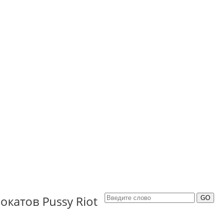
катов Pussy Riot