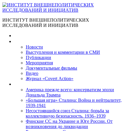
ИНСТИТУТ ВНЕШНЕПОЛИТИЧЕСКИХ
ИССЛЕДОВАНИЙ И ИНИЦИАТИВ
Главная
Материалы
Новости
Выступления и коммента­рии в СМИ
Публикации
Мероприятия
Документальные фильмы
Видео
Журнал «Covert Action»
Книги
Америка прежде всего: консерватизм эпохи
Дональда Трампа
«Большая игра» Сталина: Война и нейтралитет,
1939-1941
Несостоявшийся союз Сталина: борьба за
коллективную безопасность. 1936–1939
Финские СС на Украине и Юге России. От
возникновения до ликвидации