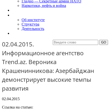
Гладио — Секретные армии НАТО
Наркотики, нефть и война
Доклады
Об Институте
Об институте
Структура
Деятельность
Контакты
02.04.2015.
Информационное агентство
Trend.az. Вероника
Крашенинникова: Азербайджан
демонстрирует высокие темпы
развития
02.04.2015
Ссылка на статью: