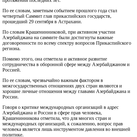
протяжении последних лет.
По ее словам, заметным событием прошлого года стал
четвертый Саммит глав прикаспийских государств,
прошедший 29 сентября в Астрахани.
По словам Крашенинниковой, при активном участии
Азербайджана на саммите были достигнуты важные
договоренности по всему спектру вопросов Прикаспийского
региона.
Помимо этого, она отметила и активное развитие
сотрудничества в оборонной сфере между Азербайджаном и
Россией.
По ее словам, чрезвычайно важным фактором в
межгосударственных отношениях двух стран являются и
хорошие личные отношения между главами Азербайджана и
России.
Говоря о критике международных организаций в адрес
Азербайджана и России в сфере прав человека,
Крашенинникова отметила, что для многих стран и
международных организаций, к сожалению, вопрос прав
человека является лишь инструментом давления во внешней
политике.