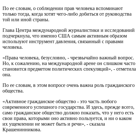
По ее словам, о соблюдении прав человека вспоминают
только тогда, когда хотят чего-либо добиться от руководства
той или иной страны.
Глава Центра международной журналистики и исследований
подчеркнула, что именно США самым активным образом
используют инструмент давления, связанный с правами
человека.
«Права человека, безусловно, - чрезвычайно важный вопрос.
Но, к сожалению, на международной арене он слишком часто
становится предметом политических спекуляций», - отметила
она.
По ее словам, в этом вопросе очень важна роль гражданского
общества.
«Активное гражданское общество - это часть любого
современного успешного государства. И здесь, прежде всего,
само гражданское общество должно показать, что у него есть
свои права, которыми оно активно пользуется, и ни о каком
их ущемлении не может быть и речи», - сказала
Крашенинникова.