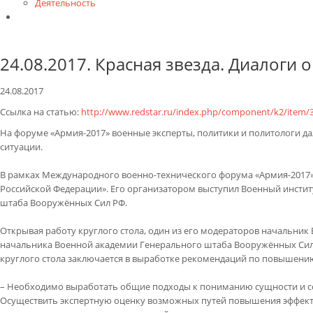
Деятельность
Контакты
24.08.2017. Красная звезда. Диалоги 
24.08.2017
Ссылка на статью:
http://www.redstar.ru/index.php/component/k2/item/
На форуме «Армия-2017» военные эксперты, политики и политологи да
ситуации.
В рамках Международного военно-технического форума «Армия-2017» 
Российской Федерации». Его организатором выступил Военный инсти
штаба Вооружённых Сил РФ.
Открывая работу круглого стола, один из его модераторов начальник
начальника Военной академии Генерального штаба Вооружённых Сил Р
круглого стола заключается в выработке рекомендаций по повышени
– Необходимо выработать общие подходы к пониманию сущности и сод
Осуществить экспертную оценку возможных путей повышения эффект