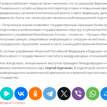
Генерал-лейтенант Чварков также напомнил, что по решению Верхо
Генерального штаба на факультете переподготовки и повышения ква
федеральных органов исполнительной власти, Совета Федерации, деп
ведомств. Они в том числе изучают вопросы мобилизационной подгот
– Полученные знания позволяют государственным служащим более п
подготовки и мобилизации государственных структур и субъектов Рос
военного управления Минобороны России, – сказал он. – Процесс обу
получаем свежую, оперативную информацию о ситуации на местном, 
гражданским слушателям знания в части, касающейся военной безоп
О системе управления обороной Российской Федерации в будущем гео
Московского государственного института международных отношений 
Как всегда ярко, эмоционально выступил президент Международного
физико-математических наук
Сергей Кургинян
. В ходе второй част
информационно-аналитической деятельности и военной прогностики,
государства.
Возврат к списку