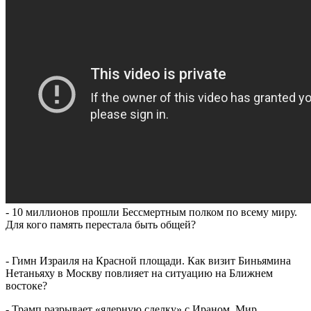
- 10 миллионов прошли Бессмертным полком по всему миру.
Для кого память перестала быть общей?
- Гимн Израиля на Красной площади. Как визит Биньямина
Нетаньяху в Москву повлияет на ситуацию на Ближнем
востоке?
- Трамп разрывает «ядерную сделку» с Ираном. Мир