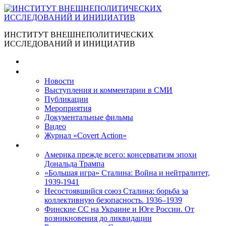
ИНСТИТУТ ВНЕШНЕПОЛИТИЧЕСКИХ
ИССЛЕДОВАНИЙ И ИНИЦИАТИВ
Главная
Материалы
Новости
Выступления и коммента­рии в СМИ
Публикации
Мероприятия
Документальные фильмы
Видео
Журнал «Covert Action»
Книги
Америка прежде всего: консерватизм эпохи
Дональда Трампа
«Большая игра» Сталина: Война и нейтралитет,
1939-1941
Несостоявшийся союз Сталина: борьба за
коллективную безопасность. 1936–1939
Финские СС на Украине и Юге России. От
возникновения до ликвидации