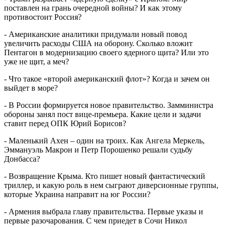
поставлен на грань очередной войны? И как этому
противостоит Россия?
- Американские аналитики придумали новый повод
увеличить расходы США на оборону. Сколько вложит
Пентагон в модернизацию своего ядерного щита? Или это
уже не щит, а меч?
- Что такое «второй американский флот»? Когда и зачем он
выйдет в море?
- В России формируется новое правительство. Замминистра
обороны занял пост вице-премьера. Какие цели и задачи
ставит перед ОПК Юрий Борисов?
- Маленький Ахен – один на троих. Как Ангела Меркель,
Эммануэль Макрон и Петр Порошенко решали судьбу
Донбасса?
- Возвращение Крыма. Кто пишет новый фантастический
триллер, и какую роль в нем сыграют диверсионные группы,
которые Украина направит на юг России?
- Армения выбрала главу правительства. Первые указы и
первые разочарования. С чем приедет в Сочи Никол