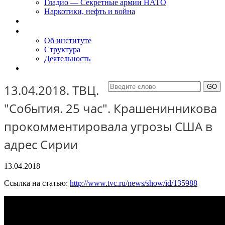
Гладио — Секретные армии НАТО
Наркотики, нефть и война
Доклады
Об Институте
Об институте
Структура
Деятельность
Контакты
13.04.2018. ТВЦ.
"События. 25 час". Крашенинникова
прокомментировала угрозы США в
адрес Сирии
13.04.2018
Ссылка на статью:
http://www.tvc.ru/news/show/id/135988