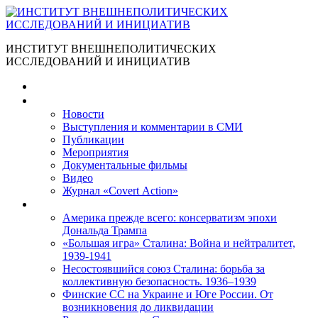
ИНСТИТУТ ВНЕШНЕПОЛИТИЧЕСКИХ
ИССЛЕДОВАНИЙ И ИНИЦИАТИВ
Главная
Материалы
Новости
Выступления и коммента­рии в СМИ
Публикации
Мероприятия
Документальные фильмы
Видео
Журнал «Covert Action»
Книги
Америка прежде всего: консерватизм эпохи
Дональда Трампа
«Большая игра» Сталина: Война и нейтралитет,
1939-1941
Несостоявшийся союз Сталина: борьба за
коллективную безопасность. 1936–1939
Финские СС на Украине и Юге России. От
возникновения до ликвидации