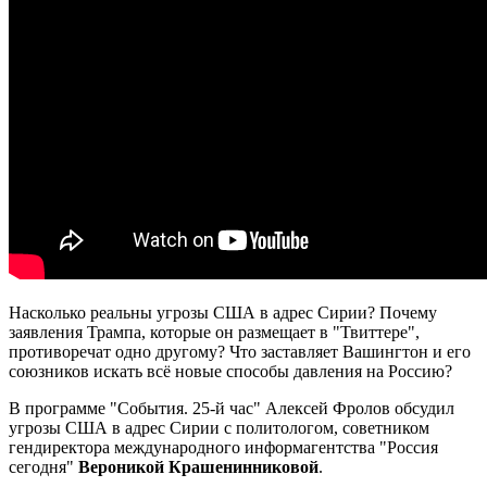
Насколько реальны угрозы США в адрес Сирии? Почему
заявления Трампа, которые он размещает в "Твиттере",
противоречат одно другому? Что заставляет Вашингтон и его
союзников искать всё новые способы давления на Россию?
В программе "События. 25-й час" Алексей Фролов обсудил
угрозы США в адрес Сирии с политологом, советником
гендиректора международного информагентства "Россия
сегодня"
Вероникой Крашенинниковой
.