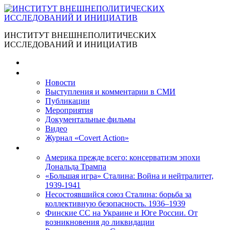
ИНСТИТУТ ВНЕШНЕПОЛИТИЧЕСКИХ
ИССЛЕДОВАНИЙ И ИНИЦИАТИВ
Главная
Материалы
Новости
Выступления и коммента­рии в СМИ
Публикации
Мероприятия
Документальные фильмы
Видео
Журнал «Covert Action»
Книги
Америка прежде всего: консерватизм эпохи
Дональда Трампа
«Большая игра» Сталина: Война и нейтралитет,
1939-1941
Несостоявшийся союз Сталина: борьба за
коллективную безопасность. 1936–1939
Финские СС на Украине и Юге России. От
возникновения до ликвидации