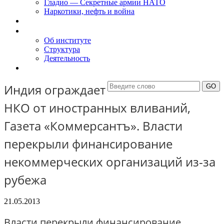
Гладио — Секретные армии НАТО
Наркотики, нефть и война
Доклады
Об Институте
Об институте
Структура
Деятельность
Контакты
Индия ограждает
НКО от иностранных вливаний,
Газета «Коммерсантъ». Власти
перекрыли финансирование
некоммерческих организаций из-за
рубежа
21.05.2013
Власти перекрыли финансирование