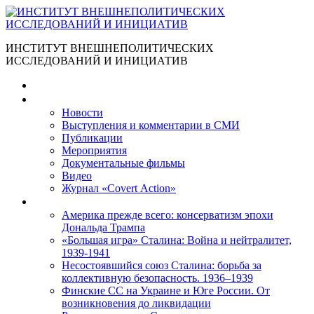
ИНСТИТУТ ВНЕШНЕПОЛИТИЧЕСКИХ
ИССЛЕДОВАНИЙ И ИНИЦИАТИВ
Главная
Материалы
Новости
Выступления и коммента­рии в СМИ
Публикации
Мероприятия
Документальные фильмы
Видео
Журнал «Covert Action»
Книги
Америка прежде всего: консерватизм эпохи
Дональда Трампа
«Большая игра» Сталина: Война и нейтралитет,
1939-1941
Несостоявшийся союз Сталина: борьба за
коллективную безопасность. 1936–1939
Финские СС на Украине и Юге России. От
возникновения до ликвидации