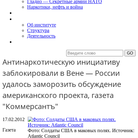
Гладио — Секретные армии НАТО
Наркотики, нефть и война
Доклады
Об Институте
Об институте
Структура
Деятельность
Контакты
Антинаркотическую инициативу
заблокировали в Вене — России
удалось заморозить обсуждение
американского проекта, газета
"Коммерсантъ"
17.02.2012
Газета
Фото: Солдаты США в маковых полях. Источник:
Atlantic Council