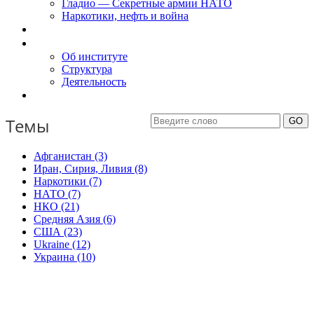
Гладио — Секретные армии НАТО
Наркотики, нефть и война
Доклады
Об Институте
Об институте
Структура
Деятельность
Контакты
Темы
Афганистан (3)
Иран, Сирия, Ливия (8)
Наркотики (7)
НАТО (7)
НКО (21)
Средняя Азия (6)
США (23)
Ukraine (12)
Украина (10)