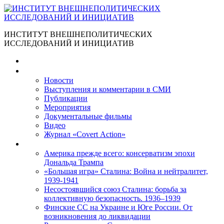
ИНСТИТУТ ВНЕШНЕПОЛИТИЧЕСКИХ
ИССЛЕДОВАНИЙ И ИНИЦИАТИВ
Главная
Материалы
Новости
Выступления и коммента­рии в СМИ
Публикации
Мероприятия
Документальные фильмы
Видео
Журнал «Covert Action»
Книги
Америка прежде всего: консерватизм эпохи
Дональда Трампа
«Большая игра» Сталина: Война и нейтралитет,
1939-1941
Несостоявшийся союз Сталина: борьба за
коллективную безопасность. 1936–1939
Финские СС на Украине и Юге России. От
возникновения до ликвидации